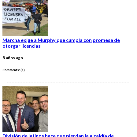
Marcha exige a Murphy que cumpla con promesa de
otorgar licencias
8 años ago
Comments: (
1
)
División de latinos hace que pierdan la alcaldía de