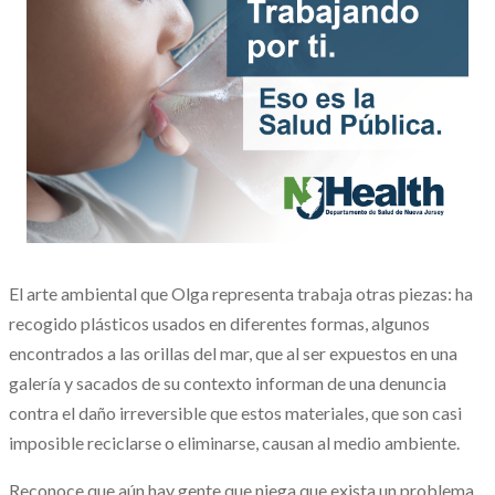
El arte ambiental que Olga representa trabaja otras piezas: ha
recogido plásticos usados en diferentes formas, algunos
encontrados a las orillas del mar, que al ser expuestos en una
galería y sacados de su contexto informan de una denuncia
contra el daño irreversible que estos materiales, que son casi
imposible reciclarse o eliminarse, causan al medio ambiente.
Reconoce que aún hay gente que niega que exista un problema