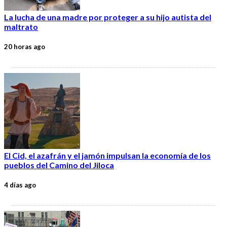
La lucha de una madre por proteger a su hijo autista del
maltrato
20 horas ago
El Cid, el azafrán y el jamón impulsan la economía de los
pueblos del Camino del Jiloca
4 días ago