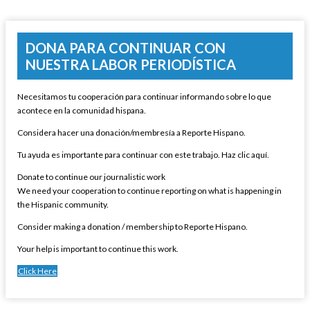
DONA PARA CONTINUAR CON
NUESTRA LABOR PERIODÍSTICA
Necesitamos tu cooperación para continuar informando sobre lo que
acontece en la comunidad hispana.
Considera hacer una donación/membresía a Reporte Hispano.
Tu ayuda es importante para continuar con este trabajo. Haz clic aquí.
Donate to continue our journalistic work
We need your cooperation to continue reporting on what is happening in
the Hispanic community.
Consider making a donation / membership to Reporte Hispano.
Your help is important to continue this work.
Click Here