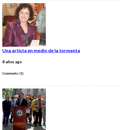
Una artista en medio de la tormenta
8 años ago
Comments: (
1
)