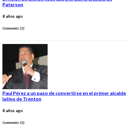
Paterson
8 años ago
Comments: (
1
)
Paul Pérez a un paso de convertirse en el primer alcalde
latino de Trenton
8 años ago
Comments: (
1
)