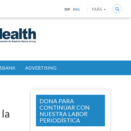
Search
MÁS
ESP
ENG
SBANK
ADVERTISING
DONA PARA
CONTINUAR CON
 la
NUESTRA LABOR
PERIODÍSTICA