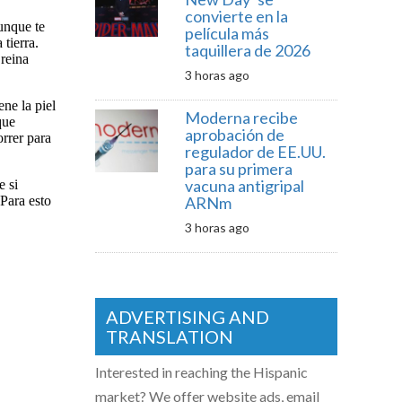
convierte en la
película más
taquillera de 2026
3 horas ago
Moderna recibe
aprobación de
regulador de EE.UU.
para su primera
vacuna antigripal
ARNm
3 horas ago
ADVERTISING AND
TRANSLATION
Interested in reaching the Hispanic
market? We offer website ads, email