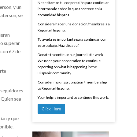
Necesitamos tu cooperación para continuar
rson, y un
informando sobre lo que acontece en la
aterson, se
comunidad hispana.
Considera hacer una donación/membresía a
Reporte Hispano.
ieran
Tu ayuda es importante para continuar con
do superar
este trabajo. Haz clic aquí.
, con 67 de
Donate to continue our journalistic work
We need your cooperation to continue
reporting on what is happening in the
rte
Hispanic community.
Consider making a donation / membership
to Reporte Hispano.
s seguidores
Your help is important to continue this work.
. Quien sea
Click Here
ían y que
onible.