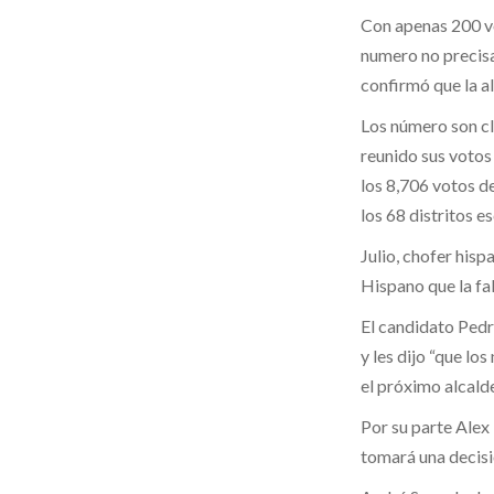
Con apenas 200 vo
numero no precisa
confirmó que la al
Los número son cl
reunido sus votos
los 8,706 votos de
los 68 distritos e
Julio, chofer his
Hispano que la fa
El candidato Pedr
y les dijo “que lo
el próximo alcald
Por su parte Alex
tomará una decisi