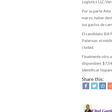
Logistics LLC;Ver
Por su parte Alex 
marzo, haber dest
sus gastos de cam
El candidato Bill
Paterson: el médi
ciudad.
Finalmente otro a
disponibles $7,54
identificar hispan
Share this: