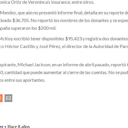
onica Ortiz de Veroninca’s Insurance, entre otros.
Mendez, que aún no presentó informe final, detalla en su reporte d
inado $36,705. No reportó los nombres de los donantes y se espe
paña superaron los $200 mil.
 McKoy escribió tener disponibles $95,423 y registra dos donantes
co Héctor Castillo y José Pérez, el director de la Autoridad de Par
spirante, Michael Jackson, en un informe de abril pasado, reportó 
0, cantidad que puede aumentar al cierre de las cuentas. No se pu
os entre sus aportantes.