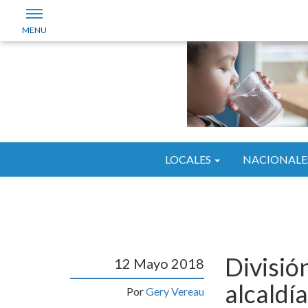
LOCALES
NACIONALE
Divisió
12 Mayo 2018
alcaldí
Por
Gery Vereau