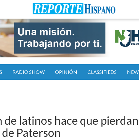
S
RADIO SHOW
OPINIÓN
CLASSIFIEDS
NEW
n de latinos hace que pierdan
a de Paterson