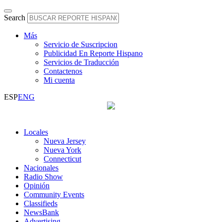
Search
Más
Servicio de Suscripcion
Publicidad En Reporte Hispano
Servicios de Traducción
Contactenos
Mi cuenta
ESP
ENG
Locales
Nueva Jersey
Nueva York
Connecticut
Nacionales
Radio Show
Opinión
Community Events
Classifieds
NewsBank
Advertising