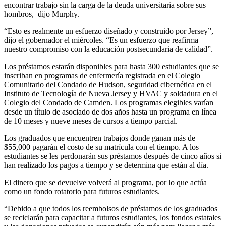
encontrar trabajo sin la carga de la deuda universitaria sobre sus
hombros, dijo Murphy.
“Esto es realmente un esfuerzo diseñado y construido por Jersey”,
dijo el gobernador el miércoles. “Es un esfuerzo que reafirma
nuestro compromiso con la educación postsecundaria de calidad”.
Los préstamos estarán disponibles para hasta 300 estudiantes que se
inscriban en programas de enfermería registrada en el Colegio
Comunitario del Condado de Hudson, seguridad cibernética en el
Instituto de Tecnología de Nueva Jersey y HVAC y soldadura en el
Colegio del Condado de Camden. Los programas elegibles varían
desde un título de asociado de dos años hasta un programa en línea
de 10 meses y nueve meses de cursos a tiempo parcial.
Los graduados que encuentren trabajos donde ganan más de
$55,000 pagarán el costo de su matrícula con el tiempo. A los
estudiantes se les perdonarán sus préstamos después de cinco años si
han realizado los pagos a tiempo y se determina que están al día.
El dinero que se devuelve volverá al programa, por lo que actúa
como un fondo rotatorio para futuros estudiantes.
“Debido a que todos los reembolsos de préstamos de los graduados
se reciclarán para capacitar a futuros estudiantes, los fondos estatales