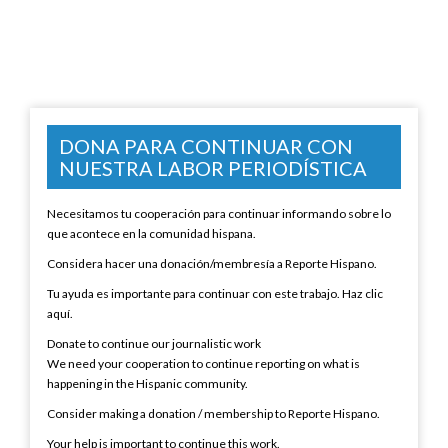
DONA PARA CONTINUAR CON
NUESTRA LABOR PERIODÍSTICA
Necesitamos tu cooperación para continuar informando sobre lo
que acontece en la comunidad hispana.
Considera hacer una donación/membresía a Reporte Hispano.
Tu ayuda es importante para continuar con este trabajo. Haz clic
aquí.
Donate to continue our journalistic work
We need your cooperation to continue reporting on what is
happening in the Hispanic community.
Consider making a donation / membership to Reporte Hispano.
Your help is important to continue this work.