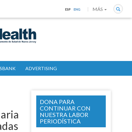
Search
MÁS
ESP
ENG
SBANK
ADVERTISING
DONA PARA
CONTINUAR CON
naria
NUESTRA LABOR
PERIODÍSTICA
adas