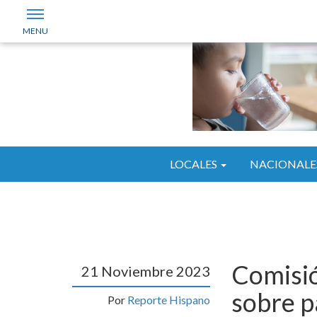
LOCALES
NACIONALE
Comisió
21 Noviembre 2023
sobre p
Por
Reporte Hispano