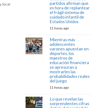
partidos afirman que
y local
es hora de replantear
el frágil sistema de
cuidado infantil de
Estados Unidos
11 horas ago
Mientras más
adolescentes
varones apuestan en
deportes, los
maestros de
educación financiera
se apresuran a
mostrarles las
probabilidades reales
del juego
11 horas ago
Lo que revelan las
sorprendentes cifras