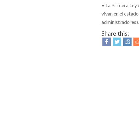
• La Primera Ley d
vivan en el estado
administradores u
Share this: