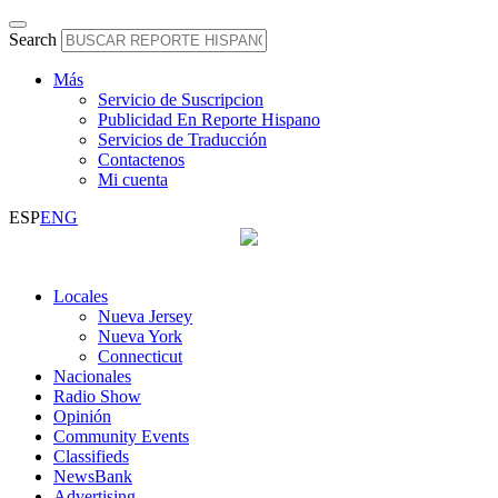
Search
Más
Servicio de Suscripcion
Publicidad En Reporte Hispano
Servicios de Traducción
Contactenos
Mi cuenta
ESP
ENG
Locales
Nueva Jersey
Nueva York
Connecticut
Nacionales
Radio Show
Opinión
Community Events
Classifieds
NewsBank
Advertising