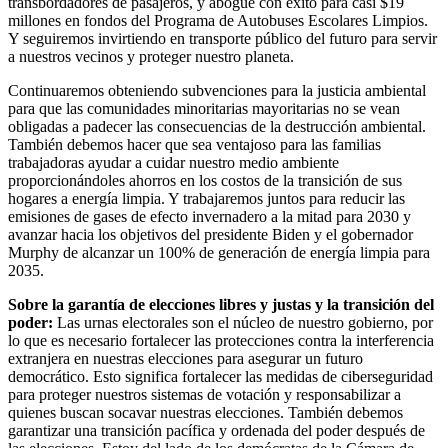
transbordadores de pasajeros, y abogué con éxito para casi $19
millones en fondos del Programa de Autobuses Escolares Limpios.
Y seguiremos invirtiendo en transporte público del futuro para servir
a nuestros vecinos y proteger nuestro planeta.
Continuaremos obteniendo subvenciones para la justicia ambiental
para que las comunidades minoritarias mayoritarias no se vean
obligadas a padecer las consecuencias de la destrucción ambiental.
También debemos hacer que sea ventajoso para las familias
trabajadoras ayudar a cuidar nuestro medio ambiente
proporcionándoles ahorros en los costos de la transición de sus
hogares a energía limpia. Y trabajaremos juntos para reducir las
emisiones de gases de efecto invernadero a la mitad para 2030 y
avanzar hacia los objetivos del presidente Biden y el gobernador
Murphy de alcanzar un 100% de generación de energía limpia para
2035.
Sobre la garantía de elecciones libres y justas y la transición del
poder:
Las urnas electorales son el núcleo de nuestro gobierno, por
lo que es necesario fortalecer las protecciones contra la interferencia
extranjera en nuestras elecciones para asegurar un futuro
democrático. Esto significa fortalecer las medidas de ciberseguridad
para proteger nuestros sistemas de votación y responsabilizar a
quienes buscan socavar nuestras elecciones. También debemos
garantizar una transición pacífica y ordenada del poder después de