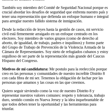
También soy miembro del Comité de Seguridad Nacional porque es
crucial abordar los desafíos de seguridad que enfrenta nuestro país y
tener una representación que defienda un enfoque humano e integral
para arreglar nuestro fallido sistema de inmigración.
Desde la redacción de leyes hasta la gestión de casos, mi servicio
civil está firmemente arraigado en un enfoque centrado en los
electores. Soy miembro de varios grupos (como de derecho al
aborto, de igualdad, de trabajo, padres e inquilinos) y formo parte
del Grupo de Trabajo de Prevención de la Violencia Armada de la
Cámara de Representantes. Soy nieto de refugiados cubanos y estoy
orgulloso de ser parte de la representación más grande del Caucus
Hispano del Congreso.
Motivos de mi candidatura:
Me postulo para la reelección porque
creo en las personas y comunidades de nuestro increíble Distrito 8
con cada fibra de mi ser. Tenemos la obligación de luchar por las
personas que amamos y las cosas en las que creemos.
Quiero seguir sirviendo como la voz de nuestro Distrito 8 y
representar nuestros valores comunes: respeto y tolerancia, trabajo
duro, sentido común en Nueva Jersey y la idea inquebrantable de
que todos deben tener la oportunidad y las herramientas para
triunfar.