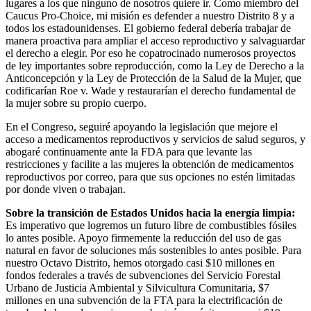
lugares a los que ninguno de nosotros quiere ir. Como miembro del
Caucus Pro-Choice, mi misión es defender a nuestro Distrito 8 y a
todos los estadounidenses. El gobierno federal debería trabajar de
manera proactiva para ampliar el acceso reproductivo y salvaguardar
el derecho a elegir. Por eso he copatrocinado numerosos proyectos
de ley importantes sobre reproducción, como la Ley de Derecho a la
Anticoncepción y la Ley de Protección de la Salud de la Mujer, que
codificarían Roe v. Wade y restaurarían el derecho fundamental de
la mujer sobre su propio cuerpo.
En el Congreso, seguiré apoyando la legislación que mejore el
acceso a medicamentos reproductivos y servicios de salud seguros, y
abogaré continuamente ante la FDA para que levante las
restricciones y facilite a las mujeres la obtención de medicamentos
reproductivos por correo, para que sus opciones no estén limitadas
por donde viven o trabajan.
Sobre la transición de Estados Unidos hacia la energía limpia:
Es imperativo que logremos un futuro libre de combustibles fósiles
lo antes posible. Apoyo firmemente la reducción del uso de gas
natural en favor de soluciones más sostenibles lo antes posible. Para
nuestro Octavo Distrito, hemos otorgado casi $10 millones en
fondos federales a través de subvenciones del Servicio Forestal
Urbano de Justicia Ambiental y Silvicultura Comunitaria, $7
millones en una subvención de la FTA para la electrificación de