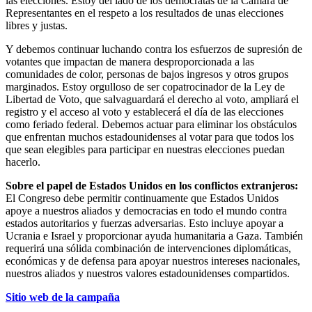
las elecciones. Estoy del lado de los demócratas de la Cámara de
Representantes en el respeto a los resultados de unas elecciones
libres y justas.
Y debemos continuar luchando contra los esfuerzos de supresión de
votantes que impactan de manera desproporcionada a las
comunidades de color, personas de bajos ingresos y otros grupos
marginados. Estoy orgulloso de ser copatrocinador de la Ley de
Libertad de Voto, que salvaguardará el derecho al voto, ampliará el
registro y el acceso al voto y establecerá el día de las elecciones
como feriado federal. Debemos actuar para eliminar los obstáculos
que enfrentan muchos estadounidenses al votar para que todos los
que sean elegibles para participar en nuestras elecciones puedan
hacerlo.
Sobre el papel de Estados Unidos en los conflictos extranjeros:
El Congreso debe permitir continuamente que Estados Unidos
apoye a nuestros aliados y democracias en todo el mundo contra
estados autoritarios y fuerzas adversarias. Esto incluye apoyar a
Ucrania e Israel y proporcionar ayuda humanitaria a Gaza. También
requerirá una sólida combinación de intervenciones diplomáticas,
económicas y de defensa para apoyar nuestros intereses nacionales,
nuestros aliados y nuestros valores estadounidenses compartidos.
Sitio web de la campaña