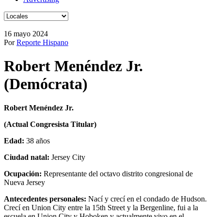
16 mayo 2024
Por
Reporte Hispano
Robert Menéndez Jr.
(Demócrata)
Robert Menéndez Jr.
(Actual Congresista Titular)
Edad:
38 años
Ciudad natal:
Jersey City
Ocupación:
Representante del octavo distrito congresional de
Nueva Jersey
Antecedentes personales:
Nací y crecí en el condado de Hudson.
Crecí en Union City entre la 15th Street y la Bergenline, fui a la
escuela en Union City y Hoboken y actualmente vivo en el