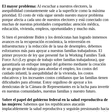
El mayor problema:
Al escuchar a nuestros electores, la
asequibilidad constantemente sale a la superficie como la máxima
prioridad. El costo de vida sigue siendo nuestro mayor problema
porque afecta a cada uno de nuestros electores y está conectado con
muchas de nuestras prioridades compartidas: atención médica,
educación, vivienda, empleos, oportunidades y mucho más.
Si bien el presidente Biden y los demócratas han logrado inmensos
avances en la recuperación económica, la reinversión en
infraestructura y la reducción de la tasa de desempleo, debemos
esforzarnos más para apoyar a nuestras familias trabajadoras. El
primer proyecto de ley que presenté fue la Working Families Task
Force Act (Ley grupo de trabajo sobre familias trabajadoras), que
garantizaría un enfoque integral del gobierno mediante la creación
de un grupo de trabajo para abordar el empleo, los costos del
cuidado infantil, la asequibilidad de la vivienda, los costos
educativos y los incesantes costos cotidianos que las familias tienen
dificultades para afrontar. Estoy orgulloso de apoyar a los
demócratas de la Cámara de Representantes en la lucha para invertir
en nuestras comunidades, nuestras familias y nuestro futuro.
Sobre el papel del gobierno federal en la salud reproductiva de
las mujeres:
Sabemos que los republicanos atacarán
implacablemente la salud reproductiva y seguirán presionando hacia