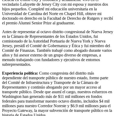
vecindario Lafayette de Jersey City con mi esposa y nuestros dos
hijos pequeños. Completé mi educación universitaria en la
Universidad de Carolina del Norte en Chapel Hill, obtuve mi
doctorado en derecho en la Facultad de Derecho de Rutgers y recibí
el premio Alumni Senior Prize al graduarme.
Antes de representar al octavo distrito congresional de Nueva Jersey
en la Cámara de Representantes de los Estados Unidos, fui
comisionado de la Autoridad Portuaria de Nueva York y Nueva
Jersey, presidí el Comité de Gobernanza y Ética y fui miembro del
Comité de Finanzas. También trabajé como abogado durante varios
años y fui asesor externo de un grupo diverso de empresas, a
menudo trabajando con fundadores y ejecutivos de entornos
subrepresentados.
Experiencia política:
Como congresista del distrito más
dependiente del transporte público de nuestro estado, formo parte
del Comité de Infraestructura y Transporte de la Cámara de
Representantes y continúo abogando por un mayor acceso al
transporte público. Desde que asumí el cargo, nuestros esfuerzos en
Washington han generado más de $11 mil millones en fondos
federales para transformar nuestro octavo distrito, incluidos $4 mil
millones para nuestro Corredor Noreste y $6.9 mil millones para el
Proyecto Gateway, la mayor subvención de transporte público en la
historia de Estados Unidos.