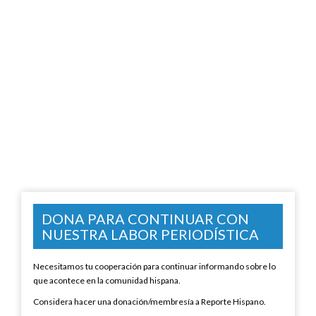
DONA PARA CONTINUAR CON
NUESTRA LABOR PERIODÍSTICA
Necesitamos tu cooperación para continuar informando sobre lo
que acontece en la comunidad hispana.
Considera hacer una donación/membresía a Reporte Hispano.