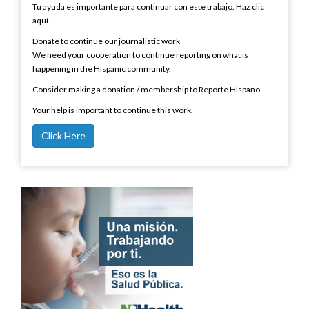
Tu ayuda es importante para continuar con este trabajo. Haz clic
aquí.
Donate to continue our journalistic work
We need your cooperation to continue reporting on what is
happening in the Hispanic community.
Consider making a donation / membership to Reporte Hispano.
Your help is important to continue this work.
Click Here