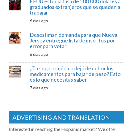
EEUU estudia tasa de 100.000 dólares a
graduados extranjeros que se queden a
trabajar
6 días ago
Desestiman demanda para que Nueva
Jersey entregue lista de inscritos por
error para votar
6 días ago
¿Tu seguro médico dejó de cubrir los
medicamentos para bajar de peso? Esto
es lo que necesitas saber
7 días ago
ADVERTISING AND TRANSLATION
Interested in reaching the Hispanic market? We offer