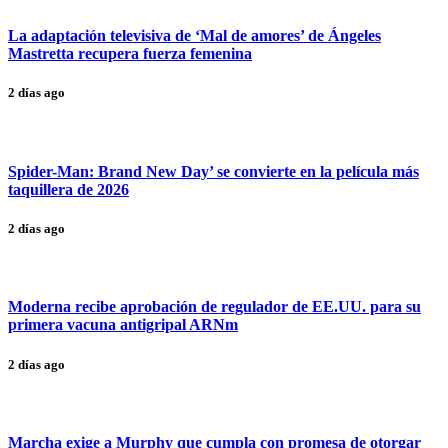
La adaptación televisiva de ‘Mal de amores’ de Ángeles
Mastretta recupera fuerza femenina
2 días ago
Spider-Man: Brand New Day’ se convierte en la película más
taquillera de 2026
2 días ago
Moderna recibe aprobación de regulador de EE.UU. para su
primera vacuna antigripal ARNm
2 días ago
Marcha exige a Murphy que cumpla con promesa de otorgar