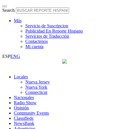
Search
Más
Servicio de Suscripcion
Publicidad En Reporte Hispano
Servicios de Traducción
Contactenos
Mi cuenta
ESP
ENG
Locales
Nueva Jersey
Nueva York
Connecticut
Nacionales
Radio Show
Opinión
Community Events
Classifieds
NewsBank
Advertising