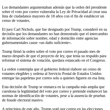
Los demandantes argumentaban además que la orden del presidente
sobre el voto por correo vulneraba la Ley de Privacidad al crear una
lista de ciudadanos mayores de 18 años con el fin de establecer un
censo de votantes.
El juez Carl Nichols, que fue designado por Trump, consideró en su
decisión que los demandantes no han demostrado que el intercambio
de información sobre nombre, edad y domicilio entre agencias
gubernamentales cause «un daño suficiente».
Trump firmó la orden sobre el voto por correo el pasado mes de
marzo después de que el proyecto de ley, que tenía su respaldo para
reformar el sistema de votación, quedara estancado en el Congreso.
La orden contempla que el gobierno federal elabore un censo de
votantes elegibles y ordena al Servicio Postal de Estados Unidos
entregar las papeletas por correo solo a quienes figuren en esa lista.
Esta decisión de Trump se enmarca en la campaña más amplia que
cuestiona la legitimidad del voto por correo y pretende endurecer las
normas de identificación de votantes, pese a la ausencia de pruebas
de fraude electoral masivo.
A principios de este año, Trump votó por correo en las elecciones