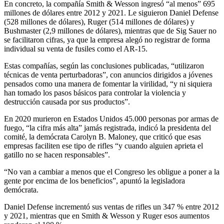
En concreto, la compañía Smith & Wesson ingresó “al menos” 695
millones de dólares entre 2012 y 2021. Le siguieron Daniel Defense
(528 millones de dólares), Ruger (514 millones de dólares) y
Bushmaster (2,9 millones de dólares), mientras que de Sig Sauer no
se facilitaron cifras, ya que la empresa alegó no registrar de forma
individual su venta de fusiles como el AR-15.
Estas compañías, según las conclusiones publicadas, “utilizaron
técnicas de venta perturbadoras”, con anuncios dirigidos a jóvenes
pensados como una manera de fomentar la virilidad, “y ni siquiera
han tomado los pasos básicos para controlar la violencia y
destrucción causada por sus productos”.
En 2020 murieron en Estados Unidos 45.000 personas por armas de
fuego, “la cifra más alta” jamás registrada, indicó la presidenta del
comité, la demócrata Carolyn B. Maloney, que criticó que esas
empresas faciliten ese tipo de rifles “y cuando alguien aprieta el
gatillo no se hacen responsables”.
“No van a cambiar a menos que el Congreso les obligue a poner a la
gente por encima de los beneficios”, apuntó la legisladora
demócrata.
Daniel Defense incrementó sus ventas de rifles un 347 % entre 2012
y 2021, mientras que en Smith & Wesson y Ruger esos aumentos