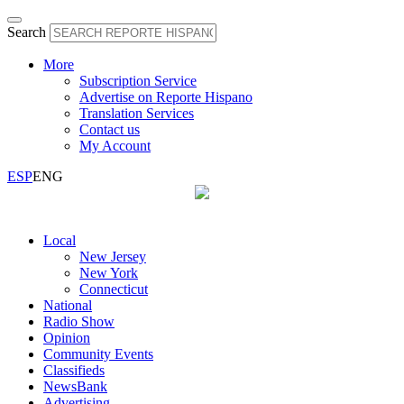
Search
More
Subscription Service
Advertise on Reporte Hispano
Translation Services
Contact us
My Account
ESP
ENG
Local
New Jersey
New York
Connecticut
National
Radio Show
Opinion
Community Events
Classifieds
NewsBank
Advertising