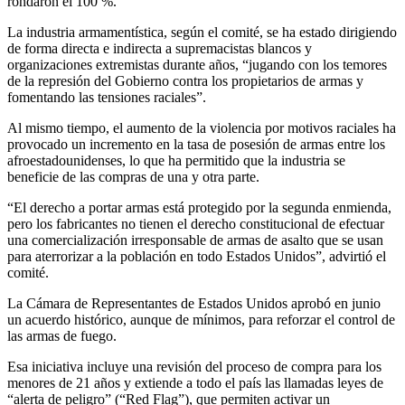
rondaron el 100 %.
La industria armamentística, según el comité, se ha estado dirigiendo
de forma directa e indirecta a supremacistas blancos y
organizaciones extremistas durante años, “jugando con los temores
de la represión del Gobierno contra los propietarios de armas y
fomentando las tensiones raciales”.
Al mismo tiempo, el aumento de la violencia por motivos raciales ha
provocado un incremento en la tasa de posesión de armas entre los
afroestadounidenses, lo que ha permitido que la industria se
beneficie de las compras de una y otra parte.
“El derecho a portar armas está protegido por la segunda enmienda,
pero los fabricantes no tienen el derecho constitucional de efectuar
una comercialización irresponsable de armas de asalto que se usan
para aterrorizar a la población en todo Estados Unidos”, advirtió el
comité.
La Cámara de Representantes de Estados Unidos aprobó en junio
un acuerdo histórico, aunque de mínimos, para reforzar el control de
las armas de fuego.
Esa iniciativa incluye una revisión del proceso de compra para los
menores de 21 años y extiende a todo el país las llamadas leyes de
“alerta de peligro” (“Red Flag”), que permiten activar un