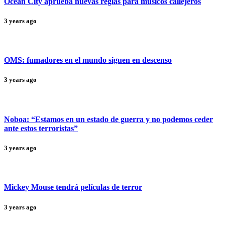
Ocean City aprueba nuevas reglas para músicos callejeros
3 years ago
OMS: fumadores en el mundo siguen en descenso
3 years ago
Noboa: “Estamos en un estado de guerra y no podemos ceder
ante estos terroristas”
3 years ago
Mickey Mouse tendrá películas de terror
3 years ago