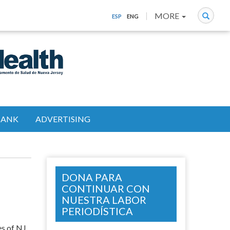
Search
MORE
ESP
ENG
BANK
ADVERTISING
DONA PARA
CONTINUAR CON
NUESTRA LABOR
PERIODÍSTICA
es of NJ