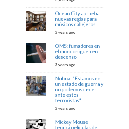
Ocean City aprueba
nuevas reglas para
músicos callejeros
3 years ago
OMS: fumadores en
el mundo siguen en
descenso
3 years ago
Noboa: “Estamos en
un estado de guerra y
no podemos ceder
ante estos
terroristas”
3 years ago
Mickey Mouse
tendrá películas de