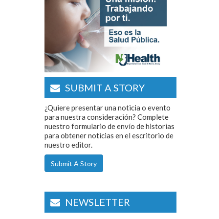
SUBMIT A STORY
¿Quiere presentar una noticia o evento
para nuestra consideración? Complete
nuestro formulario de envío de historias
para obtener noticias en el escritorio de
nuestro editor.
Submit A Story
NEWSLETTER