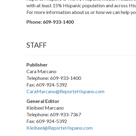
with at least 15% Hispanic population and across H
For more information about us or how we can help y
Phone: 609-933-1400
STAFF
Publisher
Cara Marcano
Telephone: 609-933-1400
Fax: 609-924-5392
CaraMarcano@ReporteHispano.com
General Editor
Kleibeel Marcano
Telephone: 609-933-7367
Fax: 609-924-5392
Kleibeel@ReporteHispano.com