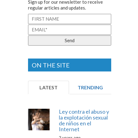
Sign up for our newsletter to receive
regular articles and updates.
ON THE SITE
LATEST
TRENDING
Ley contra el abuso y
la explotación sexual
de niños en el
Internet
2 years ago