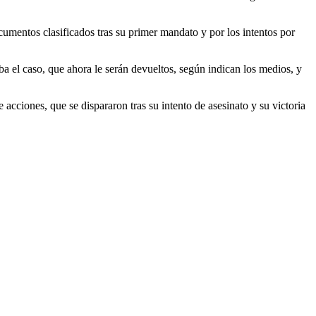
umentos clasificados tras su primer mandato y por los intentos por
a el caso, que ahora le serán devueltos, según indican los medios, y
cciones, que se dispararon tras su intento de asesinato y su victoria