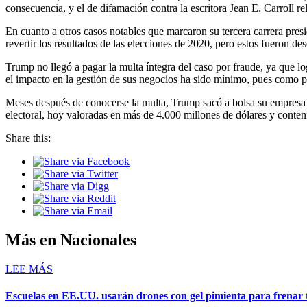
consecuencia, y el de difamación contra la escritora Jean E. Carroll re
En cuanto a otros casos notables que marcaron su tercera carrera pres
revertir los resultados de las elecciones de 2020, pero estos fueron de
Trump no llegó a pagar la multa íntegra del caso por fraude, ya que l
el impacto en la gestión de sus negocios ha sido mínimo, pues como p
Meses después de conocerse la multa, Trump sacó a bolsa su empresa Tr
electoral, hoy valoradas en más de 4.000 millones de dólares y conte
Share this:
Más en Nacionales
LEE MÁS
Escuelas en EE.UU. usarán drones con gel pimienta para frenar t