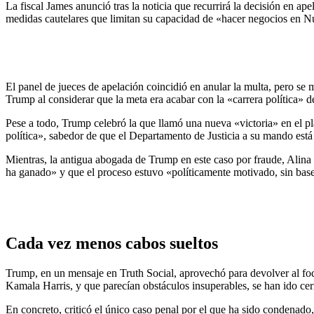
La fiscal James anunció tras la noticia que recurrirá la decisión en a
medidas cautelares que limitan su capacidad de «hacer negocios en 
El panel de jueces de apelación coincidió en anular la multa, pero se
Trump al considerar que la meta era acabar con la «carrera política» 
Pese a todo, Trump celebró la que llamó una nueva «victoria» en el p
política», sabedor de que el Departamento de Justicia a su mando est
Mientras, la antigua abogada de Trump en este caso por fraude, Alina 
ha ganado» y que el proceso estuvo «políticamente motivado, sin bas
Cada vez menos cabos sueltos
Trump, en un mensaje en Truth Social, aprovechó para devolver al foco
Kamala Harris, y que parecían obstáculos insuperables, se han ido cer
En concreto, criticó el único caso penal por el que ha sido condenado,