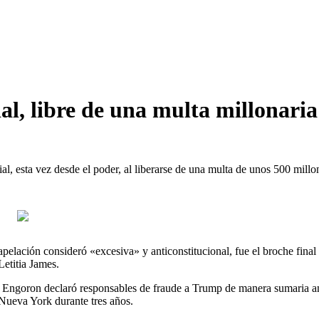
al, libre de una multa millonari
al, esta vez desde el poder, al liberarse de una multa de unos 500 mill
pelación consideró «excesiva» y anticonstitucional, fue el broche final
Letitia James.
 Engoron declaró responsables de fraude a Trump de manera sumaria ant
Nueva York durante tres años.