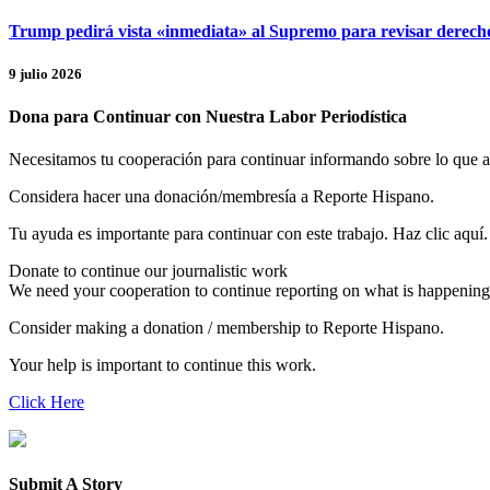
Trump pedirá vista «inmediata» al Supremo para revisar derech
9 julio 2026
Dona para Continuar con Nuestra Labor Periodística
Necesitamos tu cooperación para continuar informando sobre lo que 
Considera hacer una donación/membresía a Reporte Hispano.
Tu ayuda es importante para continuar con este trabajo. Haz clic aquí.
Donate to continue our journalistic work
We need your cooperation to continue reporting on what is happening
Consider making a donation / membership to Reporte Hispano.
Your help is important to continue this work.
Click Here
Submit A Story