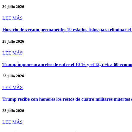
30 julio 2026
LEE MÁS
Horario de verano permanente: 19 estados listos para eliminar el
29 julio 2026
LEE MÁS
Trump impone aranceles de entre el 10 % y el 12,5 % a 60 econo
23 julio 2026
LEE MÁS
Trump recibe con honores los restos de cuatro militares muertos 
23 julio 2026
LEE MÁS