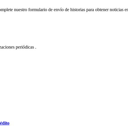
plete nuestro formulario de envío de historias para obtener noticias en e
izaciones periódicas .
édito