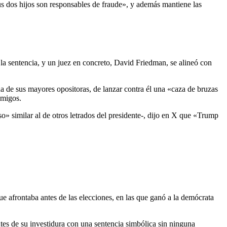
sus dos hijos son responsables de fraude», y además mantiene las
 la sentencia, y un juez en concreto, David Friedman, se alineó con
a de sus mayores opositoras, de lanzar contra él una «caza de bruzas
emigos.
» similar al de otros letrados del presidente-, dijo en X que «Trump
ue afrontaba antes de las elecciones, en las que ganó a la demócrata
ntes de su investidura con una sentencia simbólica sin ninguna