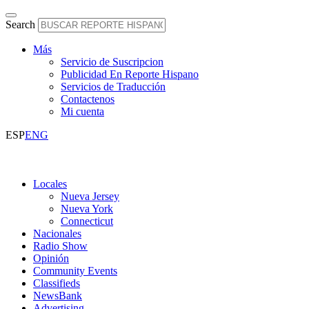
Search
Más
Servicio de Suscripcion
Publicidad En Reporte Hispano
Servicios de Traducción
Contactenos
Mi cuenta
ESP
ENG
Locales
Nueva Jersey
Nueva York
Connecticut
Nacionales
Radio Show
Opinión
Community Events
Classifieds
NewsBank
Advertising