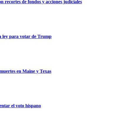
n recortes de fondos y acciones judiciales
la ley para votar de Trump
s muertes en Maine y Texas
entar el voto hispano