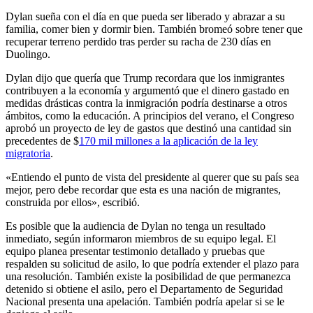
Dylan sueña con el día en que pueda ser liberado y abrazar a su
familia, comer bien y dormir bien. También bromeó sobre tener que
recuperar terreno perdido tras perder su racha de 230 días en
Duolingo.
Dylan dijo que quería que Trump recordara que los inmigrantes
contribuyen a la economía y argumentó que el dinero gastado en
medidas drásticas contra la inmigración podría destinarse a otros
ámbitos, como la educación. A principios del verano, el Congreso
aprobó un proyecto de ley de gastos que destinó una cantidad sin
precedentes de $
170 mil millones a la aplicación de la ley
migratoria
.
«Entiendo el punto de vista del presidente al querer que su país sea
mejor, pero debe recordar que esta es una nación de migrantes,
construida por ellos», escribió.
Es posible que la audiencia de Dylan no tenga un resultado
inmediato, según informaron miembros de su equipo legal. El
equipo planea presentar testimonio detallado y pruebas que
respalden su solicitud de asilo, lo que podría extender el plazo para
una resolución. También existe la posibilidad de que permanezca
detenido si obtiene el asilo, pero el Departamento de Seguridad
Nacional presenta una apelación. También podría apelar si se le