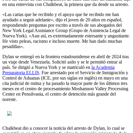
en una entrevista con Chalkbeat, la primera que da desde su arresto.
«Las cartas que he recibido y el apoyo que he recibido me han
ayudado a seguir adelante», dijo el joven de 20 años en español,
respondiendo preguntas por escrito a través de sus abogados del
New York Legal Assistance Group (Grupo de Asistencia Legal de
Nueva York). «Aun así, es extremadamente estresante y angustiante.
He visto peleas, racismo e incluso muerte. Me han dado muchas
pesadillas».
Dylan se entregó en la frontera estadounidense en abril de 2024 tras
un viaje desde Venezuela. Solicitó asilo y se le permitió entrar al
país. Se dirigió a Nueva York y se matriculó en
la Academia
Preparatoria ELLIS
. Fue arrestado por el Servicio de Inmigración y
Control de Aduanas (ICE, por sus siglas en inglés) en mayo en una
cita judicial de rutina y ha pasado la mayor parte de los últimos tres
meses en el centro de procesamiento Moshannon Valley Processing
Center en Pensilvania, el centro de detención más grande del
noreste.
Chalkbeat dio a conocer la noticia del arresto de Dylan, lo cual se