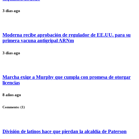
3 días ago
Moderna recibe aprobación de regulador de EE.UU. para su
primera vacuna antigripal ARNm
3 días ago
Marcha exige a Murphy que cumpla con promesa de otorgar
licencias
8 años ago
Comments: (
1
)
División de latinos hace que pierdan la alcaldía de Paterson