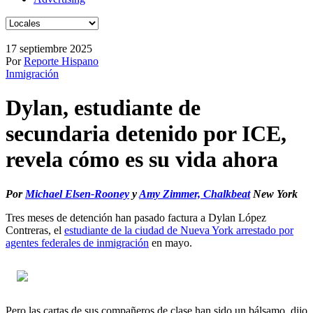
17 septiembre 2025
Por
Reporte Hispano
Inmigración
Dylan, estudiante de
secundaria detenido por ICE,
revela cómo es su vida ahora
Por
Michael Elsen-Rooney
y
Amy Zimmer, Chalkbeat
New York
Tres meses de detención han pasado factura a Dylan López
Contreras, el
estudiante de la ciudad de Nueva York arrestado por
agentes federales de inmigración
en mayo.
Pero las cartas de sus compañeros de clase han sido un bálsamo, dijo