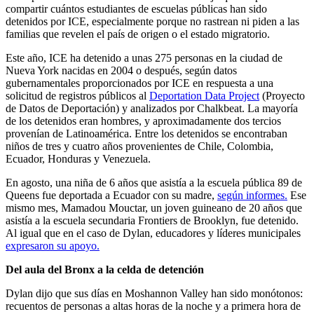
compartir cuántos estudiantes de escuelas públicas han sido
detenidos por ICE, especialmente porque no rastrean ni piden a las
familias que revelen el país de origen o el estado migratorio.
Este año, ICE ha detenido a unas 275 personas en la ciudad de
Nueva York nacidas en 2004 o después, según datos
gubernamentales proporcionados por ICE en respuesta a una
solicitud de registros públicos al
Deportation Data Project
(Proyecto
de Datos de Deportación) y analizados por Chalkbeat. La mayoría
de los detenidos eran hombres, y aproximadamente dos tercios
provenían de Latinoamérica. Entre los detenidos se encontraban
niños de tres y cuatro años provenientes de Chile, Colombia,
Ecuador, Honduras y Venezuela.
En agosto, una niña de 6 años que asistía a la escuela pública 89 de
Queens fue deportada a Ecuador con su madre,
según informes.
Ese
mismo mes, Mamadou Mouctar, un joven guineano de 20 años que
asistía a la escuela secundaria Frontiers de Brooklyn, fue detenido.
Al igual que en el caso de Dylan, educadores y líderes municipales
expresaron su apoyo.
Del aula del Bronx a la celda de detención
Dylan dijo que sus días en Moshannon Valley han sido monótonos:
recuentos de personas a altas horas de la noche y a primera hora de