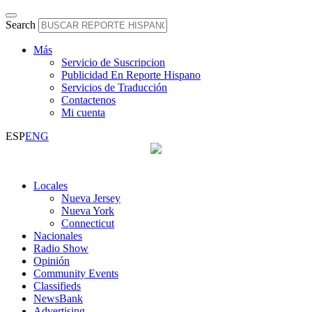
Search
Más
Servicio de Suscripcion
Publicidad En Reporte Hispano
Servicios de Traducción
Contactenos
Mi cuenta
ESP
ENG
Locales
Nueva Jersey
Nueva York
Connecticut
Nacionales
Radio Show
Opinión
Community Events
Classifieds
NewsBank
Advertising