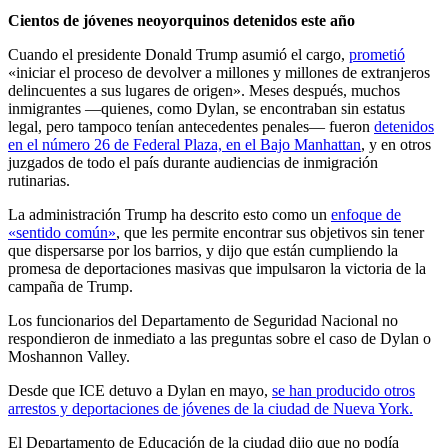
Cientos de jóvenes neoyorquinos detenidos este año
Cuando el presidente Donald Trump asumió el cargo,
prometió
«iniciar el proceso de devolver a millones y millones de extranjeros
delincuentes a sus lugares de origen». Meses después, muchos
inmigrantes —quienes, como Dylan, se encontraban sin estatus
legal, pero tampoco tenían antecedentes penales— fueron
detenidos
en el número 26 de Federal Plaza, en el Bajo Manhattan
, y en otros
juzgados de todo el país durante audiencias de inmigración
rutinarias.
La administración Trump ha descrito esto como un
enfoque de
«sentido común»
, que les permite encontrar sus objetivos sin tener
que dispersarse por los barrios, y dijo que están cumpliendo la
promesa de deportaciones masivas que impulsaron la victoria de la
campaña de Trump.
Los funcionarios del Departamento de Seguridad Nacional no
respondieron de inmediato a las preguntas sobre el caso de Dylan o
Moshannon Valley.
Desde que ICE detuvo a Dylan en mayo,
se han producido otros
arrestos y deportaciones de jóvenes de la ciudad de Nueva York.
El Departamento de Educación de la ciudad dijo que no podía