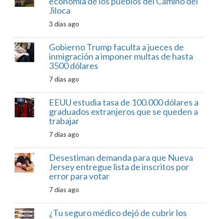
economía de los pueblos del Camino del
Jiloca
3 días ago
Gobierno Trump faculta a jueces de
inmigración a imponer multas de hasta
3500 dólares
7 días ago
EEUU estudia tasa de 100.000 dólares a
graduados extranjeros que se queden a
trabajar
7 días ago
Desestiman demanda para que Nueva
Jersey entregue lista de inscritos por
error para votar
7 días ago
¿Tu seguro médico dejó de cubrir los