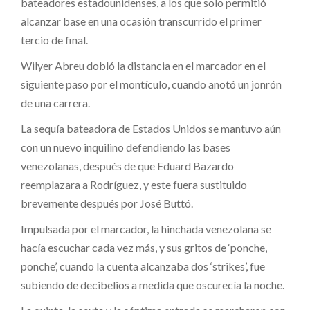
bateadores estadounidenses, a los que solo permitió
alcanzar base en una ocasión transcurrido el primer
tercio de final.
Wilyer Abreu dobló la distancia en el marcador en el
siguiente paso por el montículo, cuando anotó un jonrón
de una carrera.
La sequía bateadora de Estados Unidos se mantuvo aún
con un nuevo inquilino defendiendo las bases
venezolanas, después de que Eduard Bazardo
reemplazara a Rodríguez, y este fuera sustituido
brevemente después por José Buttó.
Impulsada por el marcador, la hinchada venezolana se
hacía escuchar cada vez más, y sus gritos de ‘ponche,
ponche’, cuando la cuenta alcanzaba dos ‘strikes’, fue
subiendo de decibelios a medida que oscurecía la noche.