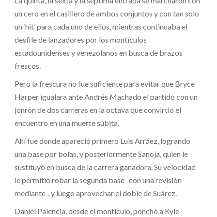
La quinta, la sexta y la séptima entrada se marcharon con
un cero en el casillero de ambos conjuntos y con tan solo
un ‘hit’ para cada uno de ellos, mientras continuaba el
desfile de lanzadores por los montículos
estadounidenses y venezolanos en busca de brazos
frescos.
Pero la frescura no fue suficiente para evitar que Bryce
Harper igualara ante Andrés Machado el partido con un
jonrón de dos carreras en la octava que convirtió el
encuentro en una muerte súbita.
Ahí fue donde apareció primero Luis Arráez, logrando
una base por bolas, y posteriormente Sanoja, quien le
sustituyó en busca de la carrera ganadora. Su velocidad
le permitió robar la segunda base -con una revisión
mediante-, y luego aprovechar el doble de Suárez.
Daniel Palencia, desde el montículo, ponchó a Kyle