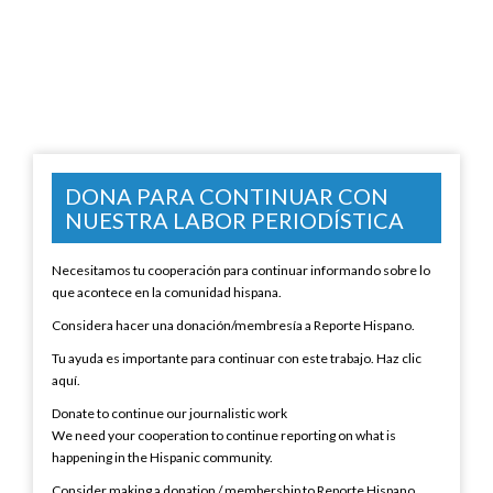
DONA PARA CONTINUAR CON
NUESTRA LABOR PERIODÍSTICA
Necesitamos tu cooperación para continuar informando sobre lo
que acontece en la comunidad hispana.
Considera hacer una donación/membresía a Reporte Hispano.
Tu ayuda es importante para continuar con este trabajo. Haz clic
aquí.
Donate to continue our journalistic work
We need your cooperation to continue reporting on what is
happening in the Hispanic community.
Consider making a donation / membership to Reporte Hispano.