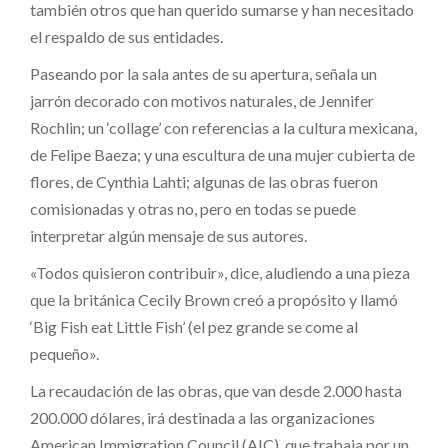
también otros que han querido sumarse y han necesitado
el respaldo de sus entidades.
Paseando por la sala antes de su apertura, señala un
jarrón decorado con motivos naturales, de Jennifer
Rochlin; un ‘collage’ con referencias a la cultura mexicana,
de Felipe Baeza; y una escultura de una mujer cubierta de
flores, de Cynthia Lahti; algunas de las obras fueron
comisionadas y otras no, pero en todas se puede
interpretar algún mensaje de sus autores.
«Todos quisieron contribuir», dice, aludiendo a una pieza
que la británica Cecily Brown creó a propósito y llamó
‘Big Fish eat Little Fish’ (el pez grande se come al
pequeño».
La recaudación de las obras, que van desde 2.000 hasta
200.000 dólares, irá destinada a las organizaciones
American Immigration Council (AIC), que trabaja por un