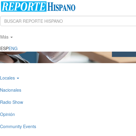
Search
Más
ESP
ENG
Locales
Nacionales
Radio Show
Opinión
Community Events