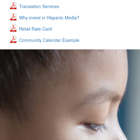
Translation Services
Why invest in Hispanic Media?
Retail Rate Card
Community Calendar Example