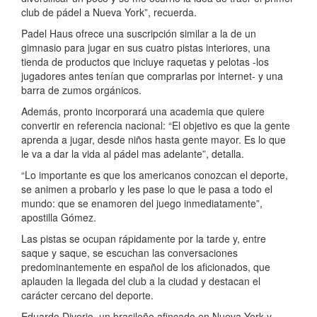
club de pádel a Nueva York”, recuerda.
Padel Haus ofrece una suscripción similar a la de un
gimnasio para jugar en sus cuatro pistas interiores, una
tienda de productos que incluye raquetas y pelotas -los
jugadores antes tenían que comprarlas por internet- y una
barra de zumos orgánicos.
Además, pronto incorporará una academia que quiere
convertir en referencia nacional: “El objetivo es que la gente
aprenda a jugar, desde niños hasta gente mayor. Es lo que
le va a dar la vida al pádel mas adelante”, detalla.
“Lo importante es que los americanos conozcan el deporte,
se animen a probarlo y les pase lo que le pasa a todo el
mundo: que se enamoren del juego inmediatamente”,
apostilla Gómez.
Las pistas se ocupan rápidamente por la tarde y, entre
saque y saque, se escuchan las conversaciones
predominantemente en español de los aficionados, que
aplauden la llegada del club a la ciudad y destacan el
carácter cercano del deporte.
Eduardo Diverio, un brasileño afincado en Nueva York y