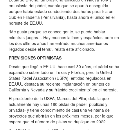
entusiasta del pádel, cuenta que se apuntó enseguida
porque había estado conduciendo dos horas para ir a un
club en Filadelfia (Pensilvania), hasta ahora el único en el
noreste de EE.UU.
“Me gusta porque se conoce gente, se puede hablar
mientras juegas… Hay muchos latinos y españoles, pero en
los dos últimos años han entrado muchos americanos
llegados desde el tenis”, relata este aficionado.
PREVISIONES OPTIMISTAS
Desde que llegó a EE.UU. hace casi 30 años, el pádel se ha
expandido sobre todo en Texas y Florida, pero la United
States Padel Association (USPA), entidad reguladora en
EE.UU., destaca su reciente implantación en puntos de
California y Nevada y su “rápido crecimiento” en el noreste.
El presidente de la USPA, Marcos del Pilar, detalla que
actualmente hay unas 180 pistas de pádel -públicas y
privadas- y tiene conocimiento de casi una veintena de
proyectos que abrirán en los próximos meses, por lo que
espera que el número de pistas se duplique en 2022.