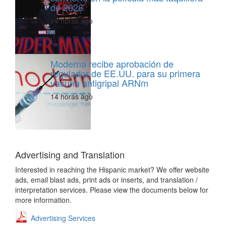
de 2026
14 horas ago
Moderna recibe aprobación de
regulador de EE.UU. para su primera
vacuna antigripal ARNm
14 horas ago
Advertising and Translation
Interested in reaching the Hispanic market? We offer website
ads, email blast ads, print ads or inserts, and translation /
interpretation services. Please view the documents below for
more information.
Advertising Services