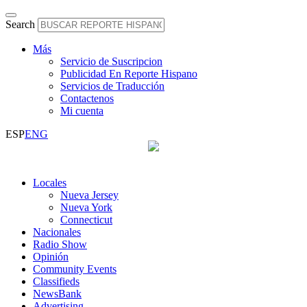
Search
Más
Servicio de Suscripcion
Publicidad En Reporte Hispano
Servicios de Traducción
Contactenos
Mi cuenta
ESP
ENG
Locales
Nueva Jersey
Nueva York
Connecticut
Nacionales
Radio Show
Opinión
Community Events
Classifieds
NewsBank
Advertising