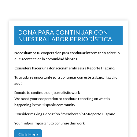
DONA PARA CONTINUAR CON
NUESTRA LABOR PERIODÍSTICA
Necesitamos tu cooperación para continuar informando sobre lo
que acontece en la comunidad hispana.
Considera hacer una donación/membresía a Reporte Hispano.
Tu ayuda es importante para continuar con este trabajo. Haz clic
aquí.
Donate to continue our journalistic work
We need your cooperation to continue reporting on what is
happening in the Hispanic community.
Consider making a donation / membership to Reporte Hispano.
Your help is important to continue this work.
Click Here