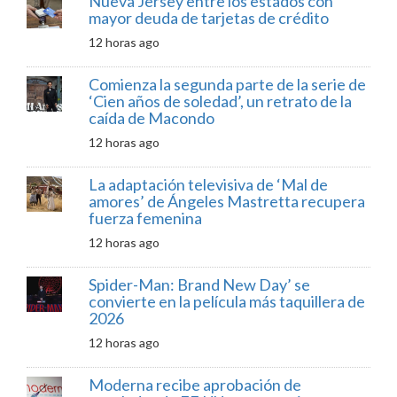
Nueva Jersey entre los estados con
mayor deuda de tarjetas de crédito
12 horas ago
Comienza la segunda parte de la serie de
‘Cien años de soledad’, un retrato de la
caída de Macondo
12 horas ago
La adaptación televisiva de ‘Mal de
amores’ de Ángeles Mastretta recupera
fuerza femenina
12 horas ago
Spider-Man: Brand New Day’ se
convierte en la película más taquillera de
2026
12 horas ago
Moderna recibe aprobación de