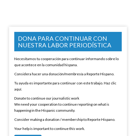
DONA PARA CONTINUAR CON
NUESTRA LABOR PERIODÍSTICA
Necesitamos tu cooperación para continuar informando sobre lo
que acontece en la comunidad hispana.
Considera hacer una donación/membresía a Reporte Hispano.
Tu ayuda es importante para continuar con este trabajo. Haz clic
aquí.
Donate to continue our journalistic work
We need your cooperation to continue reporting on what is
happening in the Hispanic community.
Consider making a donation / membership to Reporte Hispano.
Your help is important to continue this work.