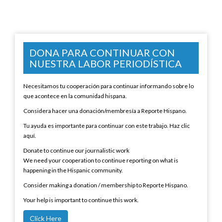
DONA PARA CONTINUAR CON
NUESTRA LABOR PERIODÍSTICA
Necesitamos tu cooperación para continuar informando sobre lo
que acontece en la comunidad hispana.
Considera hacer una donación/membresía a Reporte Hispano.
Tu ayuda es importante para continuar con este trabajo. Haz clic
aquí.
Donate to continue our journalistic work
We need your cooperation to continue reporting on what is
happening in the Hispanic community.
Consider making a donation / membership to Reporte Hispano.
Your help is important to continue this work.
Click Here