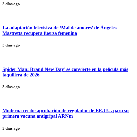
3 días ago
La adaptación televisiva de ‘Mal de amores’ de Ángeles
Mastretta recupera fuerza femenina
3 días ago
Spider-Man: Brand New Day’ se convierte en la película más
taquillera de 2026
3 días ago
Moderna recibe aprobación de regulador de EE.UU. para su
primera vacuna antigripal ARNm
3 días ago