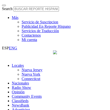
Search
Más
Servicio de Suscripcion
Publicidad En Reporte Hispano
Servicios de Traducción
Contactenos
Mi cuenta
ESP
ENG
Locales
Nueva Jersey
Nueva York
Connecticut
Nacionales
Radio Show
Opinión
Community Events
Classifieds
NewsBank
Advertising