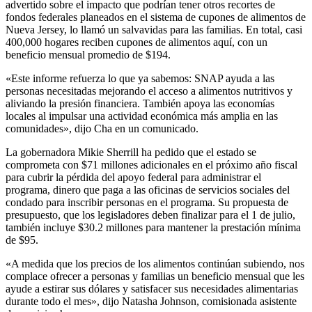
advertido sobre el impacto que podrían tener otros recortes de
fondos federales planeados en el sistema de cupones de alimentos de
Nueva Jersey, lo llamó un salvavidas para las familias. En total, casi
400,000 hogares reciben cupones de alimentos aquí, con un
beneficio mensual promedio de $194.
«Este informe refuerza lo que ya sabemos: SNAP ayuda a las
personas necesitadas mejorando el acceso a alimentos nutritivos y
aliviando la presión financiera. También apoya las economías
locales al impulsar una actividad económica más amplia en las
comunidades», dijo Cha en un comunicado.
La gobernadora Mikie Sherrill ha pedido que el estado se
comprometa con $71 millones adicionales en el próximo año fiscal
para cubrir la pérdida del apoyo federal para administrar el
programa, dinero que paga a las oficinas de servicios sociales del
condado para inscribir personas en el programa. Su propuesta de
presupuesto, que los legisladores deben finalizar para el 1 de julio,
también incluye $30.2 millones para mantener la prestación mínima
de $95.
«A medida que los precios de los alimentos continúan subiendo, nos
complace ofrecer a personas y familias un beneficio mensual que les
ayude a estirar sus dólares y satisfacer sus necesidades alimentarias
durante todo el mes», dijo Natasha Johnson, comisionada asistente