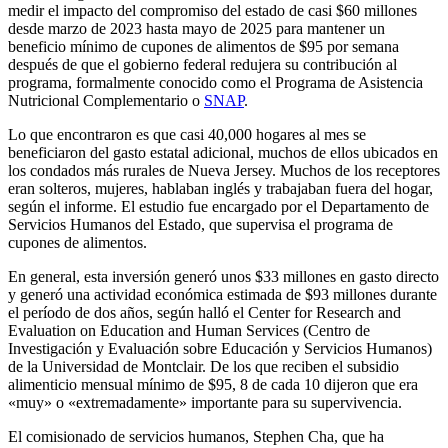
medir el impacto del compromiso del estado de casi $60 millones
desde marzo de 2023 hasta mayo de 2025 para mantener un
beneficio mínimo de cupones de alimentos de $95 por semana
después de que el gobierno federal redujera su contribución al
programa, formalmente conocido como el Programa de Asistencia
Nutricional Complementario o
SNAP
.
Lo que encontraron es que casi 40,000 hogares al mes se
beneficiaron del gasto estatal adicional, muchos de ellos ubicados en
los condados más rurales de Nueva Jersey. Muchos de los receptores
eran solteros, mujeres, hablaban inglés y trabajaban fuera del hogar,
según el informe. El estudio fue encargado por el Departamento de
Servicios Humanos del Estado, que supervisa el programa de
cupones de alimentos.
En general, esta inversión generó unos $33 millones en gasto directo
y generó una actividad económica estimada de $93 millones durante
el período de dos años, según halló el Center for Research and
Evaluation on Education and Human Services (Centro de
Investigación y Evaluación sobre Educación y Servicios Humanos)
de la Universidad de Montclair. De los que reciben el subsidio
alimenticio mensual mínimo de $95, 8 de cada 10 dijeron que era
«muy» o «extremadamente» importante para su supervivencia.
El comisionado de servicios humanos, Stephen Cha, que ha