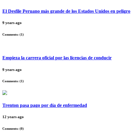
El Desfile Peruano más grande de los Estados Unidos en peligro
9 years ago
Comments: (
1
)
Empieza la carrera oficial por las licencias de conducir
9 years ago
Comments: (
1
)
Trenton pasa pago por día de enfermedad
12 years ago
Comments: (
0
)