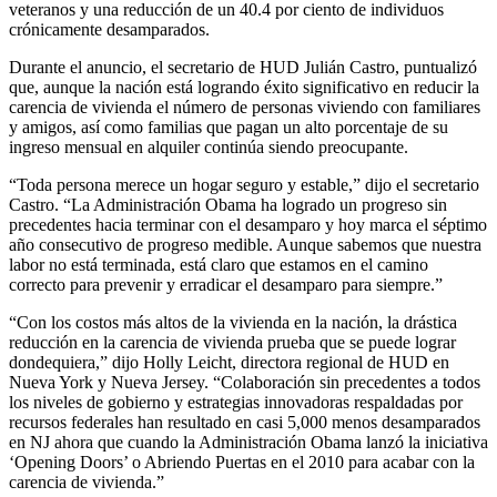
veteranos y una reducción de un 40.4 por ciento de individuos
crónicamente desamparados.
Durante el anuncio, el secretario de HUD Julián Castro, puntualizó
que, aunque la nación está logrando éxito significativo en reducir la
carencia de vivienda el número de personas viviendo con familiares
y amigos, así como familias que pagan un alto porcentaje de su
ingreso mensual en alquiler continúa siendo preocupante.
“Toda persona merece un hogar seguro y estable,” dijo el secretario
Castro. “La Administración Obama ha logrado un progreso sin
precedentes hacia terminar con el desamparo y hoy marca el séptimo
año consecutivo de progreso medible. Aunque sabemos que nuestra
labor no está terminada, está claro que estamos en el camino
correcto para prevenir y erradicar el desamparo para siempre.”
“Con los costos más altos de la vivienda en la nación, la drástica
reducción en la carencia de vivienda prueba que se puede lograr
dondequiera,” dijo Holly Leicht, directora regional de HUD en
Nueva York y Nueva Jersey. “Colaboración sin precedentes a todos
los niveles de gobierno y estrategias innovadoras respaldadas por
recursos federales han resultado en casi 5,000 menos desamparados
en NJ ahora que cuando la Administración Obama lanzó la iniciativa
‘Opening Doors’ o Abriendo Puertas en el 2010 para acabar con la
carencia de vivienda.”