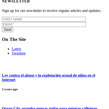
NEWSLETTER
Sign up for our newsletter to receive regular articles and updates.
On The Site
Latest
Trending
Ley contra el abuso y la explotación sexual de niños en el
Internet
2 years ago
Ocean City aprueba nuevas reglas para músicos callejeros