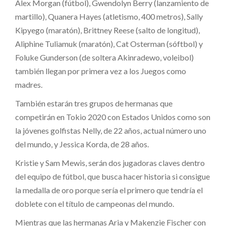
Alex Morgan (fútbol), Gwendolyn Berry (lanzamiento de
martillo), Quanera Hayes (atletismo, 400 metros), Sally
Kipyego (maratón), Brittney Reese (salto de longitud),
Aliphine Tuliamuk (maratón), Cat Osterman (sóftbol) y
Foluke Gunderson (de soltera Akinradewo, voleibol)
también llegan por primera vez a los Juegos como
madres.
También estarán tres grupos de hermanas que
competirán en Tokio 2020 con Estados Unidos como son
la jóvenes golfistas Nelly, de 22 años, actual número uno
del mundo, y Jessica Korda, de 28 años.
Kristie y Sam Mewis, serán dos jugadoras claves dentro
del equipo de fútbol, que busca hacer historia si consigue
la medalla de oro porque sería el primero que tendría el
doblete con el título de campeonas del mundo.
Mientras que las hermanas Aria y Makenzie Fischer con