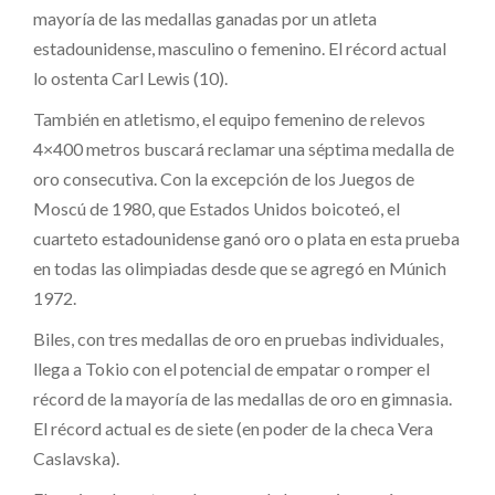
mayoría de las medallas ganadas por un atleta
estadounidense, masculino o femenino. El récord actual
lo ostenta Carl Lewis (10).
También en atletismo, el equipo femenino de relevos
4×400 metros buscará reclamar una séptima medalla de
oro consecutiva. Con la excepción de los Juegos de
Moscú de 1980, que Estados Unidos boicoteó, el
cuarteto estadounidense ganó oro o plata en esta prueba
en todas las olimpiadas desde que se agregó en Múnich
1972.
Biles, con tres medallas de oro en pruebas individuales,
llega a Tokio con el potencial de empatar o romper el
récord de la mayoría de las medallas de oro en gimnasia.
El récord actual es de siete (en poder de la checa Vera
Caslavska).