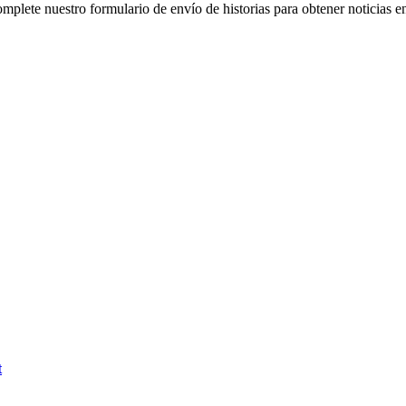
plete nuestro formulario de envío de historias para obtener noticias en e
t