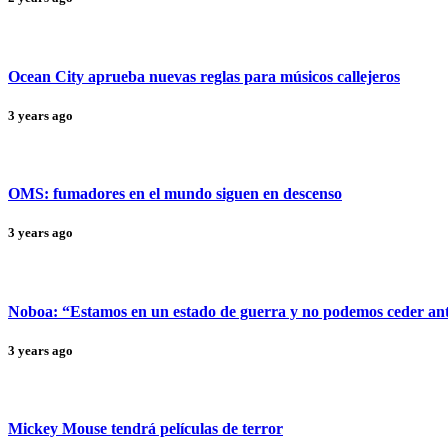
Ocean City aprueba nuevas reglas para músicos callejeros
3 years ago
OMS: fumadores en el mundo siguen en descenso
3 years ago
Noboa: “Estamos en un estado de guerra y no podemos ceder ante
3 years ago
Mickey Mouse tendrá películas de terror