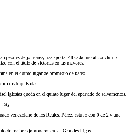
ampeones de jonrones, tras aportar 48 cada uno al concluir la
zo con el título de victorias en las mayores.
ina en el quinto lugar de promedio de bateo.
carreras impulsadas.
isel Iglesias queda en el quinto lugar del apartado de salvamentos.
 City.
gnado venezolano de los Reales, Pérez, estuvo con 0 de 2 y una
ulo de mejores jonroneros en las Grandes Ligas.