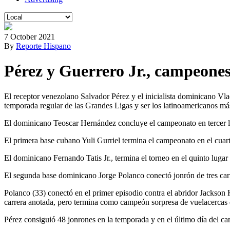
7 October 2021
By
Reporte Hispano
Pérez y Guerrero Jr., campeones 
El receptor venezolano Salvador Pérez y el inicialista dominicano Vla
temporada regular de las Grandes Ligas y ser los latinoamericanos más 
El dominicano Teoscar Hernández concluye el campeonato en tercer lug
El primera base cubano Yuli Gurriel termina el campeonato en el cuar
El dominicano Fernando Tatis Jr., termina el torneo en el quinto lugar 
El segunda base dominicano Jorge Polanco conectó jonrón de tres carr
Polanco (33) conectó en el primer episodio contra el abridor Jackson
carrera anotada, pero termina como campeón sorpresa de vuelacercas 
Pérez consiguió 48 jonrones en la temporada y en el último día del c