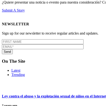
¿Quiere presentar una noticia o evento para nuestra consideración? Com
Submit A Story
NEWSLETTER
Sign up for our newsletter to receive regular articles and updates.
On The Site
Latest
Trending
Ley contra el abuso y la explotación sexual de niños en el Interne
2 years ago