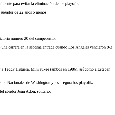
ciente para evitar la eliminación de los playoffs.
 jugador de 22 años o menos.
victoria número 20 del campeonato.
e una carrera en la séptima entrada cuando Los Ángeles vencieron 8-3
a y a Teddy Higuera, Milwaukee (ambos en 1986), así como a Esteban
e los Nacionales de Washington y les asegura los playoffs.
el abridor Joan Adon, solitario.