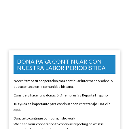
DONA PARA CONTINUAR CON
NUESTRA LABOR PERIODÍSTICA
Necesitamos tu cooperación para continuar informando sobre lo
que acontece en la comunidad hispana.
Considera hacer una donación/membresía a Reporte Hispano.
Tu ayuda es importante para continuar con este trabajo. Haz clic
aquí.
Donate to continue our journalistic work
We need your cooperation to continue reporting on what is