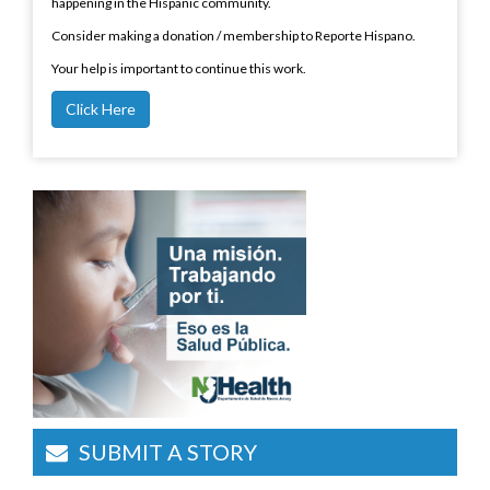
happening in the Hispanic community.
Consider making a donation / membership to Reporte Hispano.
Your help is important to continue this work.
Click Here
SUBMIT A STORY