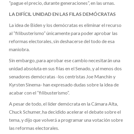
“pague el precio, durante generaciones”, en las urnas.
LA DIFÍCIL UNIDAD EN LAS FILAS DEMÓCRATAS
La idea de Biden y los demócratas es eliminar el recurso
al “filibusterismo” únicamente para poder aprobar las
reformas electorales, sin deshacerse del todo de esa
maniobra.
Sin embargo, para aprobar ese cambio necesitarán una
unidad absoluta en sus filas en el Senado, y al menos dos
senadores demócratas -los centristas Joe Manchin y
Kyrsten Sinema- han expresado dudas sobre la idea de
acabar con el “filibusterismo”.
A pesar de todo, el líder demócrata en la Cámara Alta,
Chuck Schumer, ha decidido acelerar el debate sobre el
tema, y dijo que volverá a programar una votación sobre
las reformas electorales.