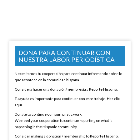
DONA PARA CONTINUAR CON
NUESTRA LABOR PERIODÍSTICA
Necesitamos tu cooperación para continuar informando sobre lo
que acontece en la comunidad hispana.
Considera hacer una donación/membresía a Reporte Hispano.
Tu ayuda es importante para continuar con este trabajo. Haz clic
aquí.
Donate to continue our journalistic work
We need your cooperation to continue reporting on what is
happening in the Hispanic community.
Consider making a donation / membership to Reporte Hispano.