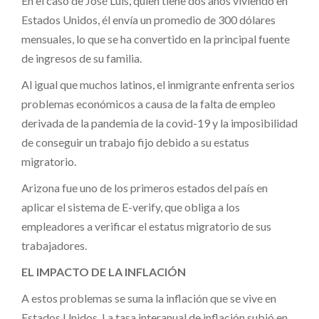
En el caso de José Luis, quien tiene dos años viviendo en
Estados Unidos, él envía un promedio de 300 dólares
mensuales, lo que se ha convertido en la principal fuente
de ingresos de su familia.
Al igual que muchos latinos, el inmigrante enfrenta serios
problemas económicos a causa de la falta de empleo
derivada de la pandemia de la covid-19 y la imposibilidad
de conseguir un trabajo fijo debido a su estatus
migratorio.
Arizona fue uno de los primeros estados del país en
aplicar el sistema de E-verify, que obliga a los
empleadores a verificar el estatus migratorio de sus
trabajadores.
EL IMPACTO DE LA INFLACIÓN
A estos problemas se suma la inflación que se vive en
Estados Unidos. La tasa interanual de inflación subió en