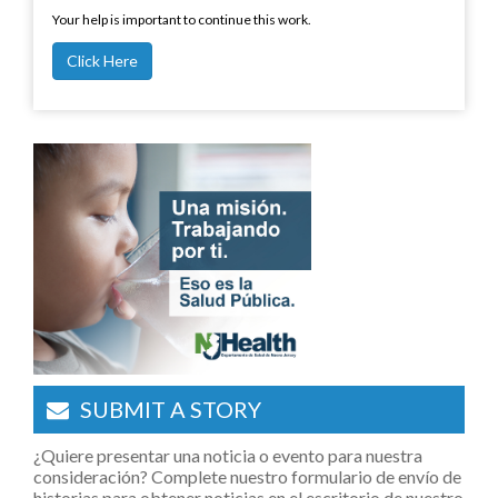
Your help is important to continue this work.
Click Here
SUBMIT A STORY
¿Quiere presentar una noticia o evento para nuestra
consideración? Complete nuestro formulario de envío de
historias para obtener noticias en el escritorio de nuestro