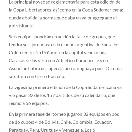
La principal novedad reglamentaria para esta edición de
la Copa Libertadores, así como en la Copa Sudamericana:
queda abolida la norma que daba un valor agregado al
gol visitante.
Seis equipos pondrán en acción la fase de grupos, que
tendrá seis jornadas: en la ciudad argentina de Santa Fe
Colón recibirá a Peñarol, en la capital venezolana
Caracas se las verá con Athletico Paranaense y en
Asunción habrá un superclásico paraguayo pues Olimpia
se citará con Cerro Porteño.
La vigésima primera edición de la Copa Sudamericana ya
vio pasar 32 de los 157 partidos de su calendario, que
reunió a 56 equipos.
En la primera fase del torneo jugaron 32 equipos en pos
de 16 cupos: 4 de Bolivia, Chile, Colombia, Ecuador,
Paraguay, Perú, Uruguay y Venezuela. Los 6