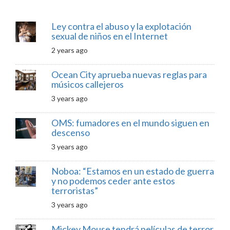
Ley contra el abuso y la explotación
sexual de niños en el Internet
2 years ago
Ocean City aprueba nuevas reglas para
músicos callejeros
3 years ago
OMS: fumadores en el mundo siguen en
descenso
3 years ago
Noboa: “Estamos en un estado de guerra
y no podemos ceder ante estos
terroristas”
3 years ago
Mickey Mouse tendrá películas de terror