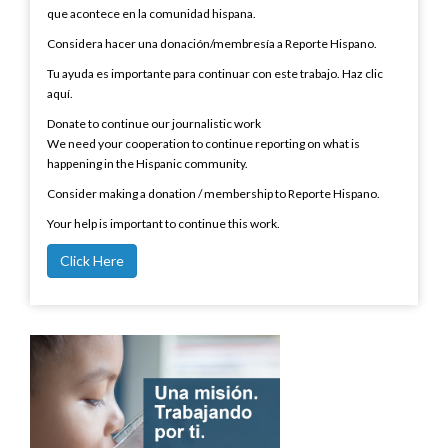
que acontece en la comunidad hispana.
Considera hacer una donación/membresía a Reporte Hispano.
Tu ayuda es importante para continuar con este trabajo. Haz clic
aquí.
Donate to continue our journalistic work
We need your cooperation to continue reporting on what is
happening in the Hispanic community.
Consider making a donation / membership to Reporte Hispano.
Your help is important to continue this work.
Click Here