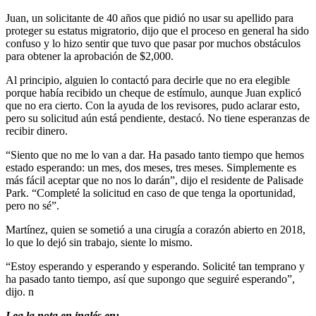
Juan, un solicitante de 40 años que pidió no usar su apellido para
proteger su estatus migratorio, dijo que el proceso en general ha sido
confuso y lo hizo sentir que tuvo que pasar por muchos obstáculos
para obtener la aprobación de $2,000.
Al principio, alguien lo contactó para decirle que no era elegible
porque había recibido un cheque de estímulo, aunque Juan explicó
que no era cierto. Con la ayuda de los revisores, pudo aclarar esto,
pero su solicitud aún está pendiente, destacó. No tiene esperanzas de
recibir dinero.
“Siento que no me lo van a dar. Ha pasado tanto tiempo que hemos
estado esperando: un mes, dos meses, tres meses. Simplemente es
más fácil aceptar que no nos lo darán”, dijo el residente de Palisade
Park. “Completé la solicitud en caso de que tenga la oportunidad,
pero no sé”.
Martínez, quien se sometió a una cirugía a corazón abierto en 2018,
lo que lo dejó sin trabajo, siente lo mismo.
“Estoy esperando y esperando y esperando. Solicité tan temprano y
ha pasado tanto tiempo, así que supongo que seguiré esperando”,
dijo. n
Lea la nota en inglés en: