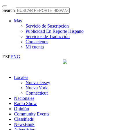
Search
Más
Servicio de Suscripcion
Publicidad En Reporte Hispano
Servicios de Traducción
Contactenos
Mi cuenta
ESP
ENG
Locales
Nueva Jersey
Nueva York
Connecticut
Nacionales
Radio Show
Opinión
Community Events
Classifieds
NewsBank
Advertising