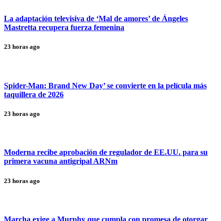
La adaptación televisiva de ‘Mal de amores’ de Ángeles
Mastretta recupera fuerza femenina
23 horas ago
Spider-Man: Brand New Day’ se convierte en la película más
taquillera de 2026
23 horas ago
Moderna recibe aprobación de regulador de EE.UU. para su
primera vacuna antigripal ARNm
23 horas ago
Marcha exige a Murphy que cumpla con promesa de otorgar