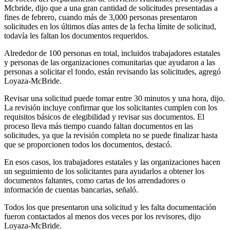
Mcbride, dijo que a una gran cantidad de solicitudes presentadas a
fines de febrero, cuando más de 3,000 personas presentaron
solicitudes en los últimos días antes de la fecha límite de solicitud,
todavía les faltan los documentos requeridos.
Alrededor de 100 personas en total, incluidos trabajadores estatales
y personas de las organizaciones comunitarias que ayudaron a las
personas a solicitar el fondo, están revisando las solicitudes, agregó
Loyaza-McBride.
Revisar una solicitud puede tomar entre 30 minutos y una hora, dijo.
La revisión incluye confirmar que los solicitantes cumplen con los
requisitos básicos de elegibilidad y revisar sus documentos. El
proceso lleva más tiempo cuando faltan documentos en las
solicitudes, ya que la revisión completa no se puede finalizar hasta
que se proporcionen todos los documentos, destacó.
En esos casos, los trabajadores estatales y las organizaciones hacen
un seguimiento de los solicitantes para ayudarlos a obtener los
documentos faltantes, como cartas de los arrendadores o
información de cuentas bancarias, señaló.
Todos los que presentaron una solicitud y les falta documentación
fueron contactados al menos dos veces por los revisores, dijo
Loyaza-McBride.