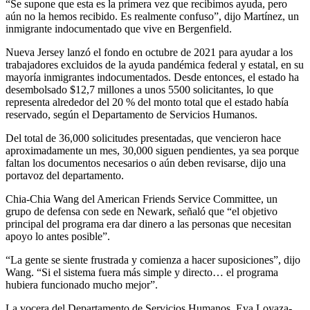
“Se supone que esta es la primera vez que recibimos ayuda, pero
aún no la hemos recibido. Es realmente confuso”, dijo Martínez, un
inmigrante indocumentado que vive en Bergenfield.
Nueva Jersey lanzó el fondo en octubre de 2021 para ayudar a los
trabajadores excluidos de la ayuda pandémica federal y estatal, en su
mayoría inmigrantes indocumentados. Desde entonces, el estado ha
desembolsado $12,7 millones a unos 5500 solicitantes, lo que
representa alrededor del 20 % del monto total que el estado había
reservado, según el Departamento de Servicios Humanos.
Del total de 36,000 solicitudes presentadas, que vencieron hace
aproximadamente un mes, 30,000 siguen pendientes, ya sea porque
faltan los documentos necesarios o aún deben revisarse, dijo una
portavoz del departamento.
Chia-Chia Wang del American Friends Service Committee, un
grupo de defensa con sede en Newark, señaló que “el objetivo
principal del programa era dar dinero a las personas que necesitan
apoyo lo antes posible”.
“La gente se siente frustrada y comienza a hacer suposiciones”, dijo
Wang. “Si el sistema fuera más simple y directo… el programa
hubiera funcionado mucho mejor”.
La vocera del Departamento de Servicios Humanos, Eva Loyaza-