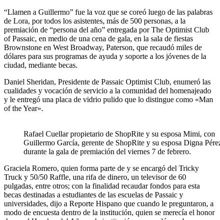
“Llamen a Guillermo” fue la voz que se coreó luego de las palabras
de Lora, por todos los asistentes, más de 500 personas, a la
premiación de “persona del año” entregada por The Optimist Club
of Passaic, en medio de una cena de gala, en la sala de fiestas
Brownstone en West Broadway, Paterson, que recaudó miles de
dólares para sus programas de ayuda y soporte a los jóvenes de la
ciudad, mediante becas.
Daniel Sheridan, Presidente de Passaic Optimist Club, enumeró las
cualidades y vocación de servicio a la comunidad del homenajeado
y le entregó una placa de vidrio pulido que lo distingue como «Man
of the Year».
Rafael Cuellar propietario de ShopRite y su esposa Mimi, con
Guillermo García, gerente de ShopRite y su esposa Digna Pére
durante la gala de premiación del viernes 7 de febrero.
Graciela Romero, quien forma parte de y se encargó del Tricky
Truck y 50/50 Raffle, una rifa de dinero, un televisor de 60
pulgadas, entre otros; con la finalidad recaudar fondos para esta
becas destinadas a estudiantes de las escuelas de Passaic y
universidades, dijo a Reporte Hispano que cuando le preguntaron, a
modo de encuesta dentro de la institución, quien se merecía el honor