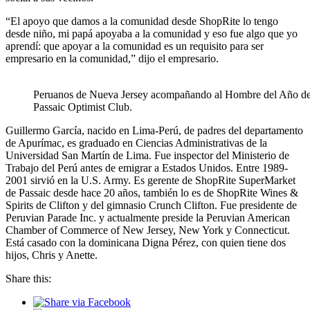
“El apoyo que damos a la comunidad desde ShopRite lo tengo
desde niño, mi papá apoyaba a la comunidad y eso fue algo que yo
aprendí: que apoyar a la comunidad es un requisito para ser
empresario en la comunidad,” dijo el empresario.
Peruanos de Nueva Jersey acompañando al Hombre del Año de
Passaic Optimist Club.
Guillermo García, nacido en Lima-Perú, de padres del departamento
de Apurímac, es graduado en Ciencias Administrativas de la
Universidad San Martín de Lima. Fue inspector del Ministerio de
Trabajo del Perú antes de emigrar a Estados Unidos. Entre 1989-
2001 sirvió en la U.S. Army. Es gerente de ShopRite SuperMarket
de Passaic desde hace 20 años, también lo es de ShopRite Wines &
Spirits de Clifton y del gimnasio Crunch Clifton. Fue presidente de
Peruvian Parade Inc. y actualmente preside la Peruvian American
Chamber of Commerce of New Jersey, New York y Connecticut.
Está casado con la dominicana Digna Pérez, con quien tiene dos
hijos, Chris y Anette.
Share this: