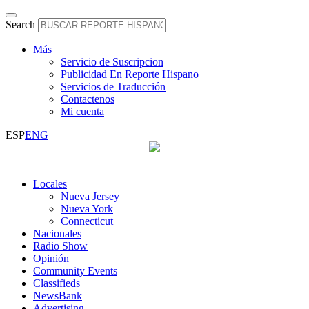
Search
Más
Servicio de Suscripcion
Publicidad En Reporte Hispano
Servicios de Traducción
Contactenos
Mi cuenta
ESP
ENG
Locales
Nueva Jersey
Nueva York
Connecticut
Nacionales
Radio Show
Opinión
Community Events
Classifieds
NewsBank
Advertising