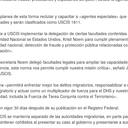
 planea de esta forma reclutar y capacitar a «agentes especiales» que
tades y serán clasificados como USCIS 1811.
e a USCIS implementar la delegación de ciertas facultades conferidas 
ridad Nacional se Estados Unidos, Kristi Noem para cumplir plenamen
dad nacional, detección de fraude y protección pública relacionadas co
ación».
ecretaria Noem delegó facultades legales para ampliar las capacidade
gencia, esta norma nos permite cumplir nuestra misión crítica», señaló 
 USCIS.
 «permitirá enfrentar mejor los delitos migratorios, responsabilizar a
ratorio y actuar como un multiplicador de fuerza para el DHS y nuestr
idad, incluida la Fuerza de Tarea Conjunta contra el Terrorismo».
n vigor 30 días después de su publicación en el Registro Federal.
CIS se mantenía separado de las autoridades migratorias, en parte pa
intieran cohibidos al presentar su caso al gobierno y presentarse a su