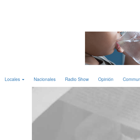
Locales
Nacionales
Radio Show
Opinión
Communi