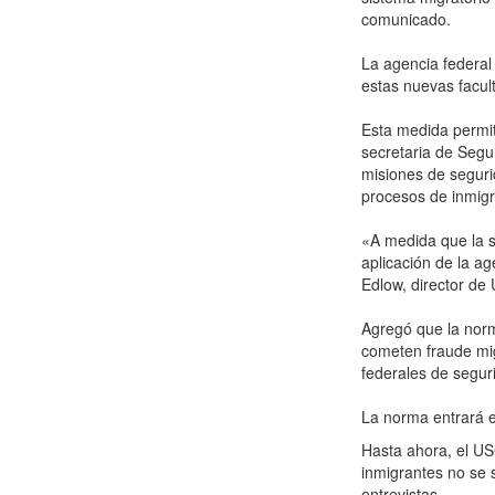
comunicado.
La agencia federal
estas nuevas facul
Esta medida permit
secretaria de Segu
misiones de seguri
procesos de inmigr
«A medida que la s
aplicación de la a
Edlow, director de
Agregó que la norma
cometen fraude mig
federales de segur
La norma entrará e
Hasta ahora, el US
inmigrantes no se s
entrevistas.