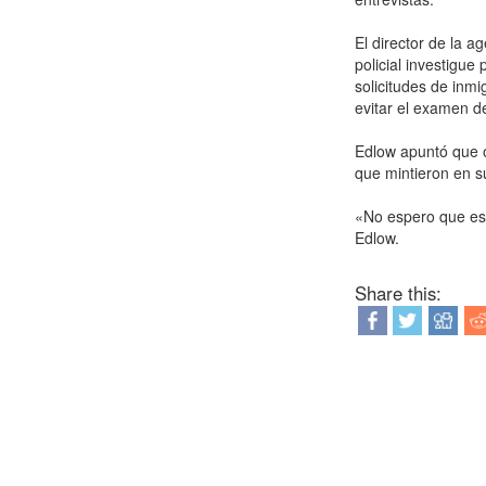
El director de la 
policial investigu
solicitudes de inmi
evitar el examen d
Edlow apuntó que o
que mintieron en su
«No espero que esto
Edlow.
Share this: