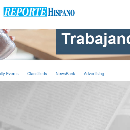
ty Events
Classifieds
NewsBank
Advertising