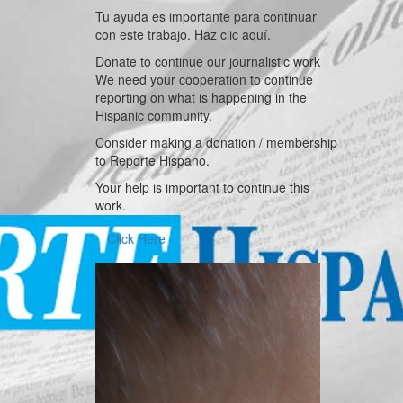
Tu ayuda es importante para continuar
con este trabajo. Haz clic aquí.
Donate to continue our journalistic work
We need your cooperation to continue
reporting on what is happening in the
Hispanic community.
Consider making a donation / membership
to Reporte Hispano.
Your help is important to continue this
work.
Click Here