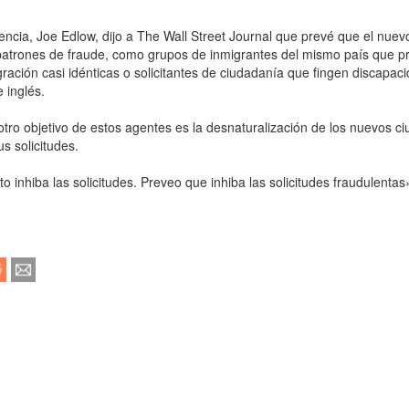
agencia, Joe Edlow, dijo a The Wall Street Journal que prevé que el nue
e patrones de fraude, como grupos de inmigrantes del mismo país que p
gración casi idénticas o solicitantes de ciudadanía que fingen discapac
e inglés.
tro objetivo de estos agentes es la desnaturalización de los nuevos c
s solicitudes.
 inhiba las solicitudes. Preveo que inhiba las solicitudes fraudulentas