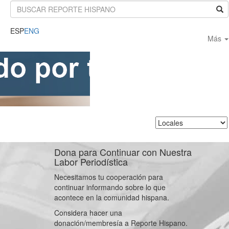
Search
ESP
ENG
Más
Dona para Continuar con Nuestra
Labor Periodística
Necesitamos tu cooperación para
continuar informando sobre lo que
acontece en la comunidad hispana.
Considera hacer una
donación/membresía a Reporte Hispano.