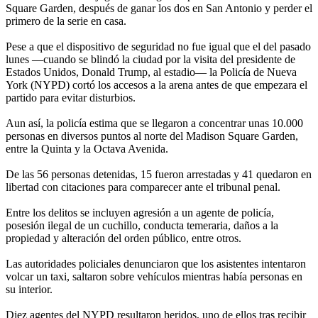
Square Garden, después de ganar los dos en San Antonio y perder el
primero de la serie en casa.
Pese a que el dispositivo de seguridad no fue igual que el del pasado
lunes —cuando se blindó la ciudad por la visita del presidente de
Estados Unidos, Donald Trump, al estadio— la Policía de Nueva
York (NYPD) cortó los accesos a la arena antes de que empezara el
partido para evitar disturbios.
Aun así, la policía estima que se llegaron a concentrar unas 10.000
personas en diversos puntos al norte del Madison Square Garden,
entre la Quinta y la Octava Avenida.
De las 56 personas detenidas, 15 fueron arrestadas y 41 quedaron en
libertad con citaciones para comparecer ante el tribunal penal.
Entre los delitos se incluyen agresión a un agente de policía,
posesión ilegal de un cuchillo, conducta temeraria, daños a la
propiedad y alteración del orden público, entre otros.
Las autoridades policiales denunciaron que los asistentes intentaron
volcar un taxi, saltaron sobre vehículos mientras había personas en
su interior.
Diez agentes del NYPD resultaron heridos, uno de ellos tras recibir