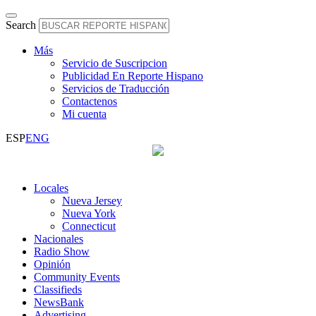
Search
Más
Servicio de Suscripcion
Publicidad En Reporte Hispano
Servicios de Traducción
Contactenos
Mi cuenta
ESP
ENG
Locales
Nueva Jersey
Nueva York
Connecticut
Nacionales
Radio Show
Opinión
Community Events
Classifieds
NewsBank
Advertising