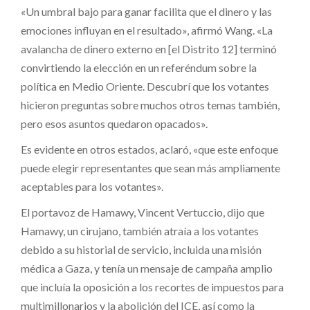
«Un umbral bajo para ganar facilita que el dinero y las
emociones influyan en el resultado», afirmó Wang. «La
avalancha de dinero externo en [el Distrito 12] terminó
convirtiendo la elección en un referéndum sobre la
política en Medio Oriente. Descubrí que los votantes
hicieron preguntas sobre muchos otros temas también,
pero esos asuntos quedaron opacados».
Es evidente en otros estados, aclaró, «que este enfoque
puede elegir representantes que sean más ampliamente
aceptables para los votantes».
El portavoz de Hamawy, Vincent Vertuccio, dijo que
Hamawy, un cirujano, también atraía a los votantes
debido a su historial de servicio, incluida una misión
médica a Gaza, y tenía un mensaje de campaña amplio
que incluía la oposición a los recortes de impuestos para
multimillonarios y la abolición del ICE, así como la