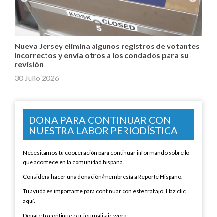
Nueva Jersey elimina algunos registros de votantes
incorrectos y envía otros a los condados para su
revisión
30 Julio 2026
DONA PARA CONTINUAR CON
NUESTRA LABOR PERIODÍSTICA
Necesitamos tu cooperación para continuar informando sobre lo
que acontece en la comunidad hispana.
Considera hacer una donación/membresía a Reporte Hispano.
Tu ayuda es importante para continuar con este trabajo. Haz clic
aquí.
Donate to continue our journalistic work