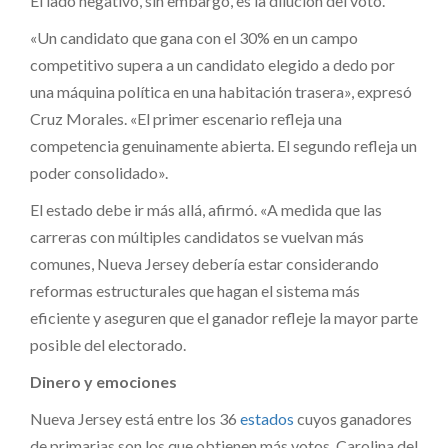
El lado negativo, sin embargo, es la dilución del voto.
«Un candidato que gana con el 30% en un campo
competitivo supera a un candidato elegido a dedo por
una máquina política en una habitación trasera», expresó
Cruz Morales. «El primer escenario refleja una
competencia genuinamente abierta. El segundo refleja un
poder consolidado».
El estado debe ir más allá, afirmó. «A medida que las
carreras con múltiples candidatos se vuelvan más
comunes, Nueva Jersey debería estar considerando
reformas estructurales que hagan el sistema más
eficiente y aseguren que el ganador refleje la mayor parte
posible del electorado.
Dinero y emociones
Nueva Jersey está entre los 36
estados
cuyos ganadores
de primarias son los que obtienen más votos. Carolina del