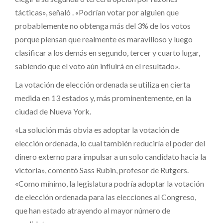
tácticas», señaló . «Podrían votar por alguien que
probablemente no obtenga más del 3% de los votos
porque piensan que realmente es maravilloso y luego
clasificar a los demás en segundo, tercer y cuarto lugar,
sabiendo que el voto aún influirá en el resultado».
La votación de elección ordenada se utiliza en cierta
medida en 13 estados y, más prominentemente, en la
ciudad de Nueva York.
«La solución más obvia es adoptar la votación de
elección ordenada, lo cual también reduciría el poder del
dinero externo para impulsar a un solo candidato hacia la
victoria», comentó Sass Rubin, profesor de Rutgers.
«Como mínimo, la legislatura podría adoptar la votación
de elección ordenada para las elecciones al Congreso,
que han estado atrayendo al mayor número de