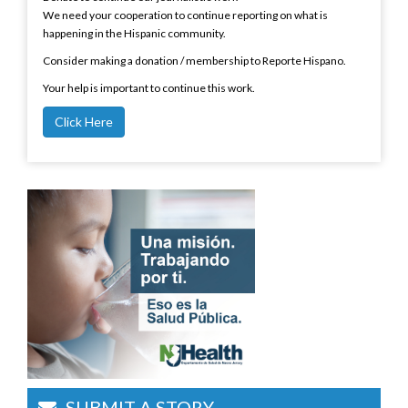
We need your cooperation to continue reporting on what is
happening in the Hispanic community.
Consider making a donation / membership to Reporte Hispano.
Your help is important to continue this work.
Click Here
SUBMIT A STORY