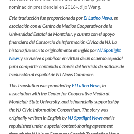
nominación presidencial en 2016», dijo Wang.
Esta traducción fue proporcionada por
El Latino News
, en
asociación con el Centro de Medios Cooperativos de la
Universidad Estatal de Montclair, y cuenta con el apoyo
financiero del Consorcio de Información Cívica de NJ. La
historia fue escrita originalmente en inglés por
NJ Spotlight
News
y se vuelve a publicar en virtud de un acuerdo especial
para compartir contenido a través del Servicio de noticias de
traducción al español de NJ News Commons.
This translation was provided by
El Latino News
, in
association with the Center for Cooperative Media at
Montclair State University, and is financially supported by
the NJ Civic Information Consortium. The story was
originally written in English by
NJ Spotlight News
and is
republished under a special content-sharing agreement
through the NJ News Commons Spanish Translation News