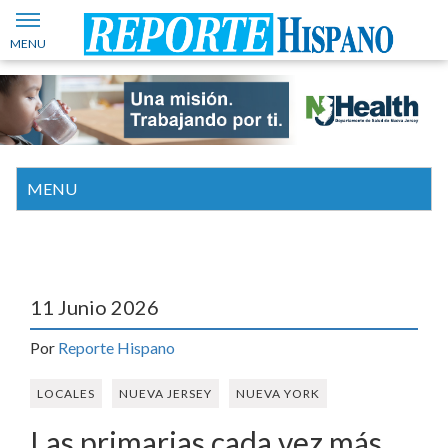
11 Junio 2026
Por
Reporte Hispano
LOCALES
NUEVA JERSEY
NUEVA YORK
Las primarias cada vez más