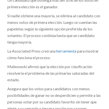
Un candidato que obtenga más del 50% de los votos en
primera elección es el ganador.
Si nadie obtiene una mayoría, se elimina al candidato con
menos votos de primera elección. Luego se cuentan las
papeletas según la siguiente opción preferida de los
votantes. El proceso continúa hasta que un candidato
tenga mayoría.
La Associated Press creó una
herramienta
para mostrar
cómo funciona el proceso.
Malinowski afirmó que la elección por clasificación
resolvería el problema de las primarias saturadas del
estado.
Asegura que los votos para candidatos con menos
posibilidades de ganar no se desperdicien y permite a las
personas votar por su candidato favorito sin tener que
elegir a su segunda o tercera opción por razones