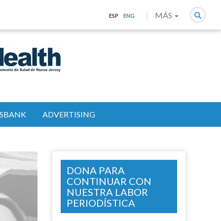
Search
MÁS
ESP
ENG
SBANK
ADVERTISING
DONA PARA
CONTINUAR CON
NUESTRA LABOR
PERIODÍSTICA