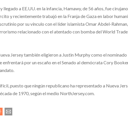
y llegado a EE.UU. en la infancia, Hamawy, de 56 años, fue cirujano
rcito y recientemente trabajó en la Franja de Gaza en labor humani
scrutinio por su vínculo con el líder islamista Omar Abdel-Rahman,
rrorismo relacionado con el atentado con bomba del World Trade
Nueva Jersey también eligieron a Justin Murphy como el nominado
e enfrentará por un escaño en el Senado al demócrata Cory Booker
mandato.
ifícil, puesto que ningún republicano ha representado a Nueva Jers
década de 1970, según el medio NorthJersey.com.