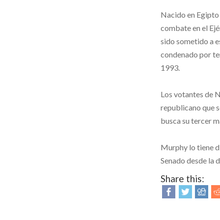
Nacido en Egipto 
combate en el Ejé
sido sometido a e
condenado por te
1993.
Los votantes de 
republicano que s
busca su tercer 
Murphy lo tiene d
Senado desde la 
Share this: