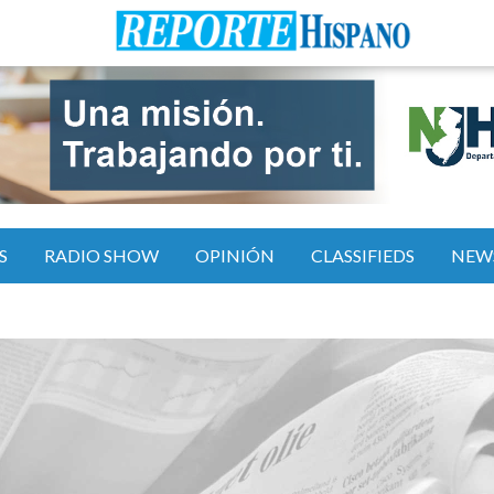
S
RADIO SHOW
OPINIÓN
CLASSIFIEDS
NEW