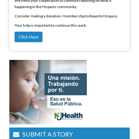
We need your cooperation to continue reporting on what is
happening in the Hispanic community.
Consider making a donation / membership to Reporte Hispano.
Your help is important to continue this work.
Click Here
SUBMIT A STORY