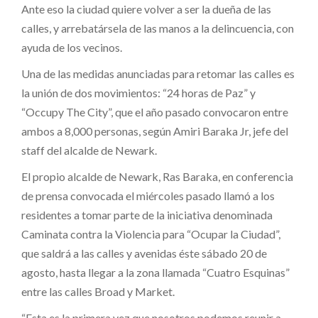
Ante eso la ciudad quiere volver a ser la dueña de las
calles, y arrebatársela de las manos a la delincuencia, con
ayuda de los vecinos.
Una de las medidas anunciadas para retomar las calles es
la unión de dos movimientos: “24 horas de Paz” y
“Occupy The City”, que el año pasado convocaron entre
ambos a 8,000 personas, según Amiri Baraka Jr, jefe del
staff del alcalde de Newark.
El propio alcalde de Newark, Ras Baraka, en conferencia
de prensa convocada el miércoles pasado llamó a los
residentes a tomar parte de la iniciativa denominada
Caminata contra la Violencia para “Ocupar la Ciudad”,
que saldrá a las calles y avenidas éste sábado 20 de
agosto, hasta llegar a la zona llamada “Cuatro Esquinas”
entre las calles Broad y Market.
“Esta es la primera vez que nosotros podemos reunir a