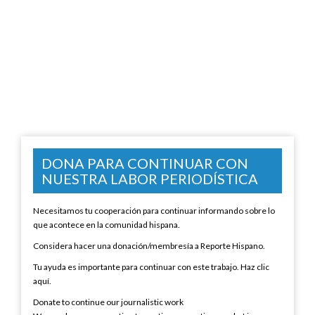
DONA PARA CONTINUAR CON
NUESTRA LABOR PERIODÍSTICA
Necesitamos tu cooperación para continuar informando sobre lo
que acontece en la comunidad hispana.
Considera hacer una donación/membresía a Reporte Hispano.
Tu ayuda es importante para continuar con este trabajo. Haz clic
aquí.
Donate to continue our journalistic work