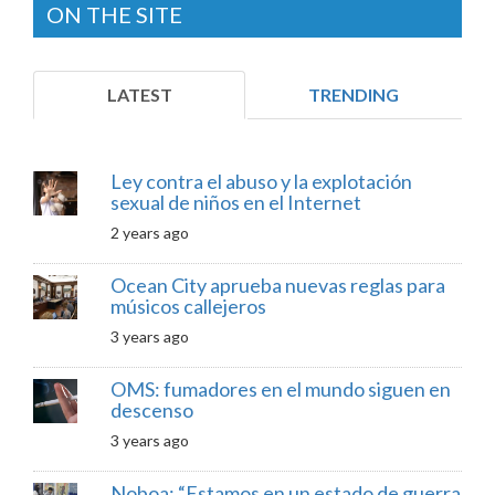
ON THE SITE
LATEST
TRENDING
Ley contra el abuso y la explotación
sexual de niños en el Internet
2 years ago
Ocean City aprueba nuevas reglas para
músicos callejeros
3 years ago
OMS: fumadores en el mundo siguen en
descenso
3 years ago
Noboa: “Estamos en un estado de guerra