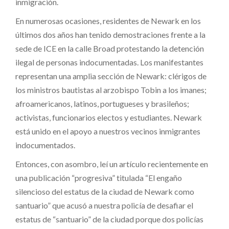
inmigración.
En numerosas ocasiones, residentes de Newark en los
últimos dos años han tenido demostraciones frente a la
sede de ICE en la calle Broad protestando la detención
ilegal de personas indocumentadas. Los manifestantes
representan una amplia sección de Newark: clérigos de
los ministros bautistas al arzobispo Tobin a los imanes;
afroamericanos, latinos, portugueses y brasileños;
activistas, funcionarios electos y estudiantes. Newark
está unido en el apoyo a nuestros vecinos inmigrantes
indocumentados.
Entonces, con asombro, leí un artículo recientemente en
una publicación “progresiva” titulada “El engaño
silencioso del estatus de la ciudad de Newark como
santuario” que acusó a nuestra policía de desafiar el
estatus de “santuario” de la ciudad porque dos policías