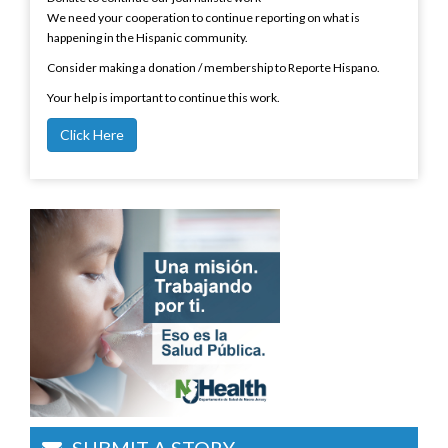
We need your cooperation to continue reporting on what is
happening in the Hispanic community.
Consider making a donation / membership to Reporte Hispano.
Your help is important to continue this work.
Click Here