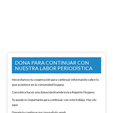
DONA PARA CONTINUAR CON
NUESTRA LABOR PERIODÍSTICA
Necesitamos tu cooperación para continuar informando sobre lo
que acontece en la comunidad hispana.
Considera hacer una donación/membresía a Reporte Hispano.
Tu ayuda es importante para continuar con este trabajo. Haz clic
aquí.
Donate to continue our journalistic work