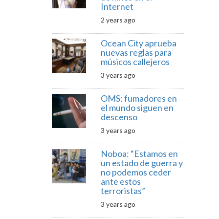
Internet
2 years ago
Ocean City aprueba
nuevas reglas para
músicos callejeros
3 years ago
OMS: fumadores en
el mundo siguen en
descenso
3 years ago
Noboa: “Estamos en
un estado de guerra y
no podemos ceder
ante estos
terroristas”
3 years ago