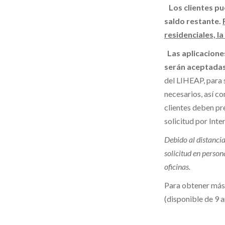
Los clientes pu
saldo restante.
residenciales, 
Las aplicacione
serán aceptadas 
del LIHEAP, para 
necesarios, así c
clientes deben pr
solicitud por Inte
Debido al distanci
solicitud en person
oficinas.
Para obtener más 
(disponible de 9 a