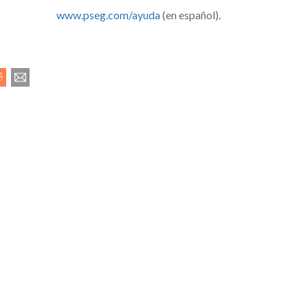
www.pseg.com/ayuda
(en español).