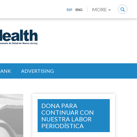
Search
MORE
ESP
ENG
BANK
ADVERTISING
DONA PARA
CONTINUAR CON
NUESTRA LABOR
PERIODÍSTICA