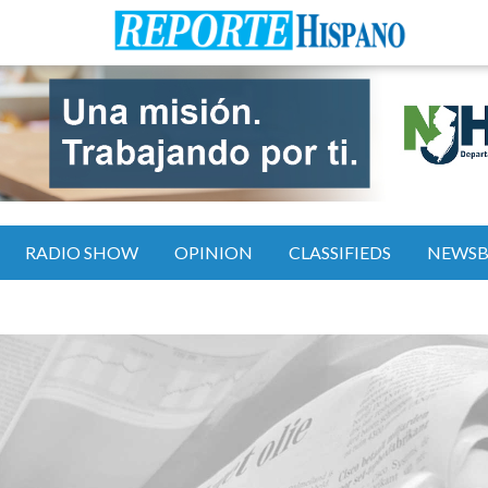
RADIO SHOW
OPINION
CLASSIFIEDS
NEWS