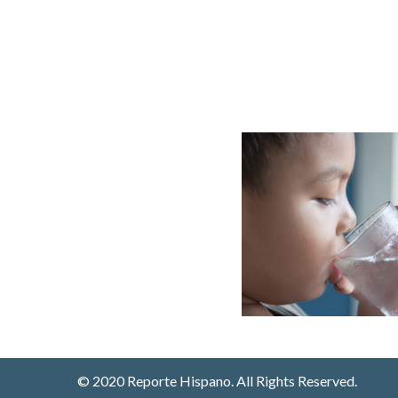
© 2020 Reporte Hispano. All Rights Reserved.