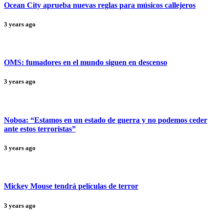
Ocean City aprueba nuevas reglas para músicos callejeros
3 years ago
OMS: fumadores en el mundo siguen en descenso
3 years ago
Noboa: “Estamos en un estado de guerra y no podemos ceder
ante estos terroristas”
3 years ago
Mickey Mouse tendrá películas de terror
3 years ago