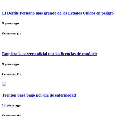
El Desfile Peruano más grande de los Estados Unidos en peligro
9 years ago
Comments: (
1
)
Empieza la carrera oficial por las licencias de conducir
9 years ago
Comments: (
1
)
Trenton pasa pago por día de enfermedad
12 years ago
Comments: (
0
)