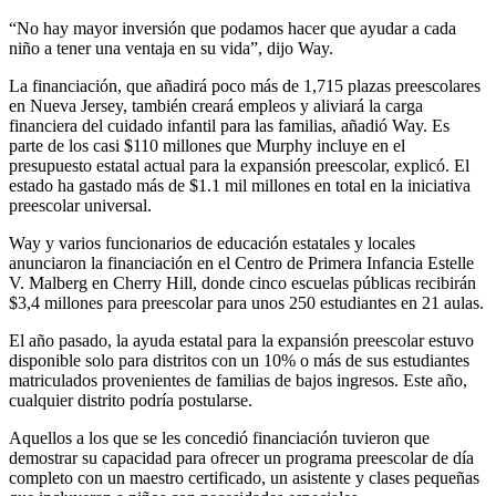
“No hay mayor inversión que podamos hacer que ayudar a cada
niño a tener una ventaja en su vida”, dijo Way.
La financiación, que añadirá poco más de 1,715 plazas preescolares
en Nueva Jersey, también creará empleos y aliviará la carga
financiera del cuidado infantil para las familias, añadió Way. Es
parte de los casi $110 millones que Murphy incluye en el
presupuesto estatal actual para la expansión preescolar, explicó. El
estado ha gastado más de $1.1 mil millones en total en la iniciativa
preescolar universal.
Way y varios funcionarios de educación estatales y locales
anunciaron la financiación en el Centro de Primera Infancia Estelle
V. Malberg en Cherry Hill, donde cinco escuelas públicas recibirán
$3,4 millones para preescolar para unos 250 estudiantes en 21 aulas.
El año pasado, la ayuda estatal para la expansión preescolar estuvo
disponible solo para distritos con un 10% o más de sus estudiantes
matriculados provenientes de familias de bajos ingresos. Este año,
cualquier distrito podría postularse.
Aquellos a los que se les concedió financiación tuvieron que
demostrar su capacidad para ofrecer un programa preescolar de día
completo con un maestro certificado, un asistente y clases pequeñas