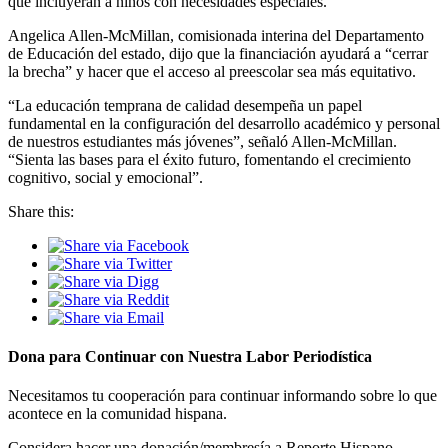
que incluyeran a niños con necesidades especiales.
Angelica Allen-McMillan, comisionada interina del Departamento
de Educación del estado, dijo que la financiación ayudará a “cerrar
la brecha” y hacer que el acceso al preescolar sea más equitativo.
“La educación temprana de calidad desempeña un papel
fundamental en la configuración del desarrollo académico y personal
de nuestros estudiantes más jóvenes”, señaló Allen-McMillan.
“Sienta las bases para el éxito futuro, fomentando el crecimiento
cognitivo, social y emocional”.
Share this:
Dona para Continuar con Nuestra Labor Periodística
Necesitamos tu cooperación para continuar informando sobre lo que
acontece en la comunidad hispana.
Considera hacer una donación/membresía a Reporte Hispano.