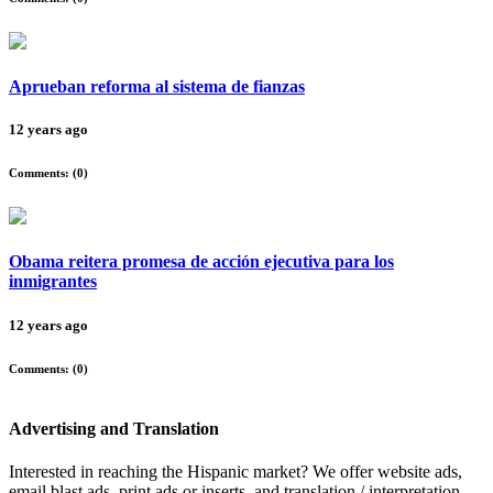
Aprueban reforma al sistema de fianzas
12 years ago
Comments: (
0
)
Obama reitera promesa de acción ejecutiva para los
inmigrantes
12 years ago
Comments: (
0
)
Advertising and Translation
Interested in reaching the Hispanic market? We offer website ads,
email blast ads, print ads or inserts, and translation / interpretation