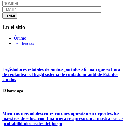
En el sitio
Último
Tendencias
Legisladores estatales de ambos partidos afirman que es hora
de replantear el frágil sistema de cuidado infantil de Estados
Unidos
12 horas ago
Mientras más adolescentes varones apuestan en deportes, los
maestros de educación financiera se apresuran a mostrarles las
probabilidades reales del juego