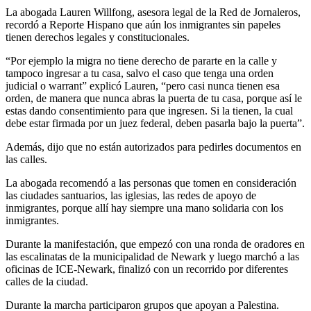
La abogada Lauren Willfong, asesora legal de la Red de Jornaleros,
recordó a Reporte Hispano que aún los inmigrantes sin papeles
tienen derechos legales y constitucionales.
“Por ejemplo la migra no tiene derecho de pararte en la calle y
tampoco ingresar a tu casa, salvo el caso que tenga una orden
judicial o warrant” explicó Lauren, “pero casi nunca tienen esa
orden, de manera que nunca abras la puerta de tu casa, porque así le
estas dando consentimiento para que ingresen. Si la tienen, la cual
debe estar firmada por un juez federal, deben pasarla bajo la puerta”.
Además, dijo que no están autorizados para pedirles documentos en
las calles.
La abogada recomendó a las personas que tomen en consideración
las ciudades santuarios, las iglesias, las redes de apoyo de
inmigrantes, porque allí hay siempre una mano solidaria con los
inmigrantes.
Durante la manifestación, que empezó con una ronda de oradores en
las escalinatas de la municipalidad de Newark y luego marchó a las
oficinas de ICE-Newark, finalizó con un recorrido por diferentes
calles de la ciudad.
Durante la marcha participaron grupos que apoyan a Palestina.