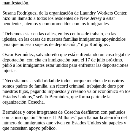
manifestación.
Susana Rodríguez, de la organización de Laundry Workers Center,
hizo un llamado a todos los residentes de New Jersey a estar
pendientes, atentos y comprometidos con los inmigrantes.
“Debemos estar en las calles, en los centros de trabajo, en las
iglesias, en las casas de nuestras familias inmigrantes apoyándolos
para que no sean sujetos de deportación,” dijo Rodríguez.
Oscar Bermúdez, salvadoreño que está enfrentando un caso legal de
deportación, con cita en inmigración para el 17 de julio próximo,
pidió a los inmigrantes estar unidos para enfrentar las deportaciones
injustas.
“Necesitamos la solidaridad de todos porque muchos de nosotros
somos padres de familia, sin récord criminal, trabajando duro por
nuestros hijos, pagando impuestos y creando valor económico en los
Estados Unidos,” señaló Bermúdez, que forma parte de la
organización Cosecha.
Bermúdez y otros integrantes de Cosecha desfilaron con pañuelos
con la inscripción “Somos 11 Millones” para llamar la atención del
número de inmigrantes que viven en Estados Unidos sin papeles y
que necesitan apoyo público.