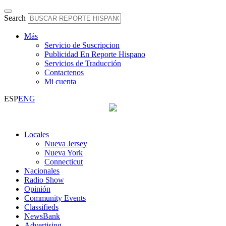
Search
Más
Servicio de Suscripcion
Publicidad En Reporte Hispano
Servicios de Traducción
Contactenos
Mi cuenta
ESP
ENG
Locales
Nueva Jersey
Nueva York
Connecticut
Nacionales
Radio Show
Opinión
Community Events
Classifieds
NewsBank
Advertising