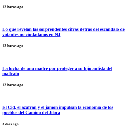
12 horas ago
Lo que revelan las sorprendentes cifras detrás del escándalo de
votantes no ciudadanos en NJ
12 horas ago
La lucha de una madre por proteger a su hijo autista del
maltrato
12 horas ago
El Cid, el azafrán y el jamón impulsan la economía de los
pueblos del Camino del Jiloca
3 días ago