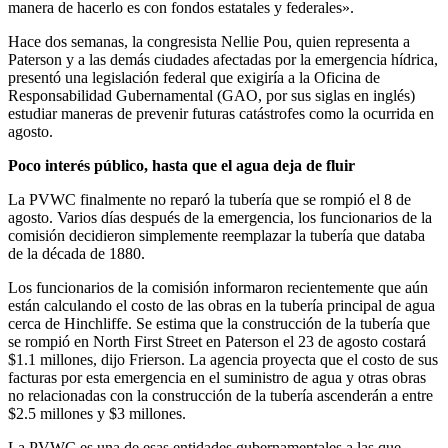
manera de hacerlo es con fondos estatales y federales».
Hace dos semanas, la congresista Nellie Pou, quien representa a
Paterson y a las demás ciudades afectadas por la emergencia hídrica,
presentó una legislación federal que exigiría a la Oficina de
Responsabilidad Gubernamental (GAO, por sus siglas en inglés)
estudiar maneras de prevenir futuras catástrofes como la ocurrida en
agosto.
Poco interés público, hasta que el agua deja de fluir
La PVWC finalmente no reparó la tubería que se rompió el 8 de
agosto. Varios días después de la emergencia, los funcionarios de la
comisión decidieron simplemente reemplazar la tubería que databa
de la década de 1880.
Los funcionarios de la comisión informaron recientemente que aún
están calculando el costo de las obras en la tubería principal de agua
cerca de Hinchliffe. Se estima que la construcción de la tubería que
se rompió en North First Street en Paterson el 23 de agosto costará
$1.1 millones, dijo Frierson. La agencia proyecta que el costo de sus
facturas por esta emergencia en el suministro de agua y otras obras
no relacionadas con la construcción de la tubería ascenderán a entre
$2.5 millones y $3 millones.
La PVWC es una de esas entidades gubernamentales a las que