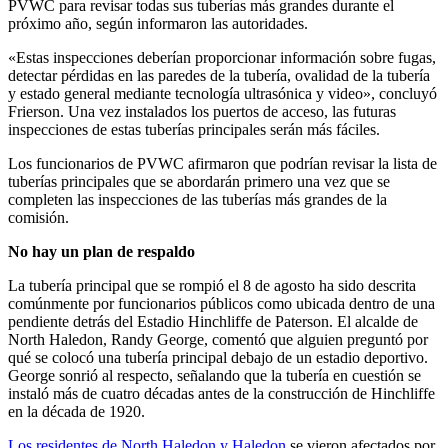
PVWC para revisar todas sus tuberías más grandes durante el
próximo año, según informaron las autoridades.
«Estas inspecciones deberían proporcionar información sobre fugas,
detectar pérdidas en las paredes de la tubería, ovalidad de la tubería
y estado general mediante tecnología ultrasónica y video», concluyó
Frierson. Una vez instalados los puertos de acceso, las futuras
inspecciones de estas tuberías principales serán más fáciles.
Los funcionarios de PVWC afirmaron que podrían revisar la lista de
tuberías principales que se abordarán primero una vez que se
completen las inspecciones de las tuberías más grandes de la
comisión.
No hay un plan de respaldo
La tubería principal que se rompió el 8 de agosto ha sido descrita
comúnmente por funcionarios públicos como ubicada dentro de una
pendiente detrás del Estadio Hinchliffe de Paterson. El alcalde de
North Haledon, Randy George, comentó que alguien preguntó por
qué se colocó una tubería principal debajo de un estadio deportivo.
George sonrió al respecto, señalando que la tubería en cuestión se
instaló más de cuatro décadas antes de la construcción de Hinchliffe
en la década de 1920.
Los residentes de North Haledon y Haledon
se vieron afectados por