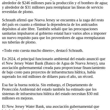
alrededor de $246 millones para la producción y el bombeo de agua;
y alrededor de $31 millones para reemplazar las líneas de servicio
revestidas de plomo.
Schrauth afirmó que Nueva Jersey se encuentra a la zaga del resto
del país en cuanto a eliminar la dependencia de los anticuados
depósitos al aire libre. También señaló que las preocupaciones
sanitarias impulsaron al gobierno estatal hace varios años a imponer
un nuevo requisito para que los proveedores de agua reemplazaran
sus tuberías de plomo.
«Todo esto cuesta mucho dinero», destacó Schrauth.
En 2024, el principal funcionario ambiental del estado anunció que
el New Jersey Water Bank (Banco de Agua de Nueva Jersey), una
asociación gubernamental creada para proporcionar financiamiento
de bajo costo para proyectos de infraestructura hídrica, había
superado los mil millones de dólares para el año, un récord.
Esa fue la buena noticia. Sin embargo, el Departamento de
Protección Ambiental del estado también ha estimado que los
sistemas de infraestructura hídrica del estado necesitan $30 mil
millones en mejoras.
El New Jersey Water Bank, una asociación gubernamental que