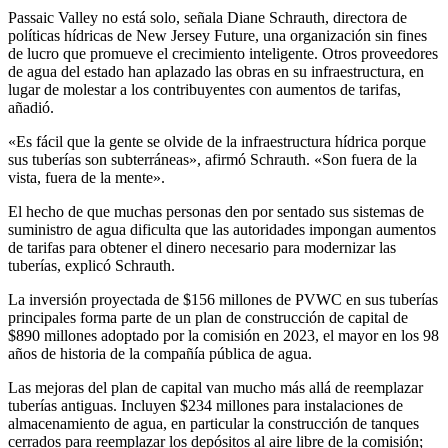
Passaic Valley no está solo, señala Diane Schrauth, directora de
políticas hídricas de New Jersey Future, una organización sin fines
de lucro que promueve el crecimiento inteligente. Otros proveedores
de agua del estado han aplazado las obras en su infraestructura, en
lugar de molestar a los contribuyentes con aumentos de tarifas,
añadió.
«Es fácil que la gente se olvide de la infraestructura hídrica porque
sus tuberías son subterráneas», afirmó Schrauth. «Son fuera de la
vista, fuera de la mente».
El hecho de que muchas personas den por sentado sus sistemas de
suministro de agua dificulta que las autoridades impongan aumentos
de tarifas para obtener el dinero necesario para modernizar las
tuberías, explicó Schrauth.
La inversión proyectada de $156 millones de PVWC en sus tuberías
principales forma parte de un plan de construcción de capital de
$890 millones adoptado por la comisión en 2023, el mayor en los 98
años de historia de la compañía pública de agua.
Las mejoras del plan de capital van mucho más allá de reemplazar
tuberías antiguas. Incluyen $234 millones para instalaciones de
almacenamiento de agua, en particular la construcción de tanques
cerrados para reemplazar los depósitos al aire libre de la comisión;