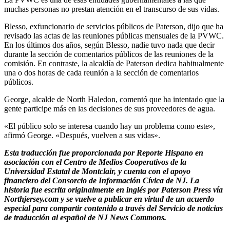
muchas personas no prestan atención en el transcurso de sus vidas.
Blesso, exfuncionario de servicios públicos de Paterson, dijo que ha
revisado las actas de las reuniones públicas mensuales de la PVWC.
En los últimos dos años, según Blesso, nadie tuvo nada que decir
durante la sección de comentarios públicos de las reuniones de la
comisión. En contraste, la alcaldía de Paterson dedica habitualmente
una o dos horas de cada reunión a la sección de comentarios
públicos.
George, alcalde de North Haledon, comentó que ha intentado que la
gente participe más en las decisiones de sus proveedores de agua.
«El público solo se interesa cuando hay un problema como este»,
afirmó George. «Después, vuelven a sus vidas».
Esta traducción fue proporcionada por Reporte Hispano en
asociación con el Centro de Medios Cooperativos de la
Universidad Estatal de Montclair, y cuenta con el apoyo
financiero del Consorcio de Información Cívica de NJ. La
historia fue escrita originalmente en inglés por Paterson Press
vía
Northjersey.com
y se vuelve a publicar en virtud de un acuerdo
especial para compartir contenido a través del Servicio de noticias
de traducción al español de NJ News Commons.