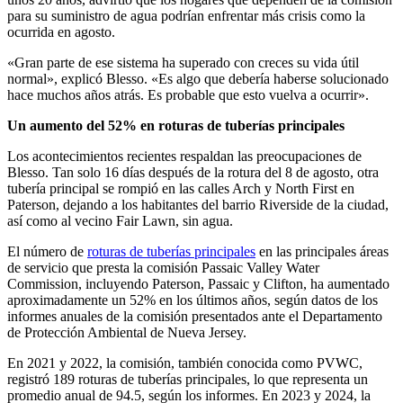
para su suministro de agua podrían enfrentar más crisis como la
ocurrida en agosto.
«Gran parte de ese sistema ha superado con creces su vida útil
normal», explicó Blesso. «Es algo que debería haberse solucionado
hace muchos años atrás. Es probable que esto vuelva a ocurrir».
Un aumento del 52% en roturas de tuberías principales
Los acontecimientos recientes respaldan las preocupaciones de
Blesso. Tan solo 16 días después de la rotura del 8 de agosto, otra
tubería principal se rompió en las calles Arch y North First en
Paterson, dejando a los habitantes del barrio Riverside de la ciudad,
así como al vecino Fair Lawn, sin agua.
El número de
roturas de tuberías principales
en las principales áreas
de servicio que presta la comisión Passaic Valley Water
Commission, incluyendo Paterson, Passaic y Clifton, ha aumentado
aproximadamente un 52% en los últimos años, según datos de los
informes anuales de la comisión presentados ante el Departamento
de Protección Ambiental de Nueva Jersey.
En 2021 y 2022, la comisión, también conocida como PVWC,
registró 189 roturas de tuberías principales, lo que representa un
promedio anual de 94.5, según los informes. En 2023 y 2024, la