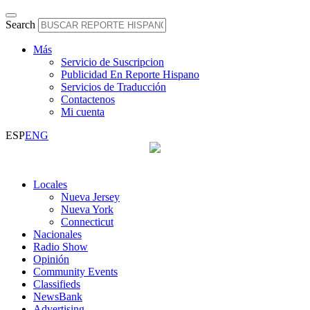
Search
Más
Servicio de Suscripcion
Publicidad En Reporte Hispano
Servicios de Traducción
Contactenos
Mi cuenta
ESP
ENG
Locales
Nueva Jersey
Nueva York
Connecticut
Nacionales
Radio Show
Opinión
Community Events
Classifieds
NewsBank
Advertising