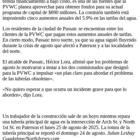
brinda financiamiento a bajo costo, es una de las fuentes que la
PVWC planea aprovechar para obtener fondos para su actual
programa de capital de $890 millones. La comisión también está
imponiendo cinco aumentos anuales del 5.9% en las tarifas del agua.
Los residentes de la ciudad de Passaic se encuentran entre los
clientes de la PVWC que pagan estos aumentos anuales de tarifas.
En cierto modo, Passaic tuvo suerte, ya que su agua siguió fluyendo
durante la crisis de agosto que afectó a Paterson y a las localidades
del norte.
El alcalde de Passaic, Héctor Lora, afirmó que los problemas de
agosto lo motivaron a instar a los dos comisionados que designó
para la PVWC a impulsar «un plan claro para abordar el problema
de las tuberías obsoletas».
«No quiero esperar a que ocurra un incidente grave para que lo
aborden», dijo Lora.
Un trabajador de la construcción sale de un hoyo mientras repara
una tubería principal de agua en la intersección de Arch St. y North
1st St. en Paterson el lunes 25 de agosto de 2025. La rotura de la
tubería principal se reportó el domingo 24 de agosto.
Julian Leshay
Guadalupe/NorthJersey.com