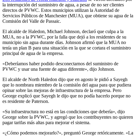
la interrupción del suministro de agua, a pesar de no ser clientes
directos de PVWC. Estos municipios utilizan la Autoridad de
Servicios Públicos de Manchester (MUA), que obtiene su agua de la
Comisión del Valle de Passaic.
El alcalde de Haledon, Michael Johnson, declaró que culpa a la
MUA, no a la PVWC, por la falla que dejó a los residentes de su
municipio sin agua durante días. Johnson afirmó que la MUA no
tenía un plan B para una situación en la que se cortara el suministro
principal de agua de la empresa.
«Deberíamos haber podido desconectarnos del suministro de
PVWC y usar una fuente de agua diferente», dijo Johnson.
El alcalde de North Haledon dijo que en agosto le pidió a Sayegh
que lo nombrara miembro de la comisión del agua para que pudiera
opinar sobre las mejoras de infraestructura de la empresa. Pero
George explicó que Sayegh le dijo que no podía hacerlo porque no
es residente de Paterson.
«Su infraestructura no está en las condiciones que debería», dijo
George sobre la PVWC, y agregó que los contribuyentes no quieren
pagar tarifas más altas para mejorar el sistema.
«¿Cómo podemos mejorarlo?», preguntó George retóricamente. «La