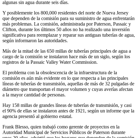
algunas sin agua durante seis días.
Y posiblemente los 800,000 residentes del norte de Nueva Jersey
que dependen de la comisión para su suministro de agua enfrentarán
más problemas. La comisión, administrada por Paterson, Passaic y
Clifton, durante los últimos 50 años no ha realizado una inversión
significativa para reemplazar y reparar sus antiguas tuberías de agua,
según informaron las autoridades.
Más de la mitad de las 650 millas de tuberías principales de agua a
cargo de la comisión se instalaron hace más de un siglo, según los
registros de la Passaic Valley Water Commission.
El problema con la obsolescencia de la infraestructura de la
comisión es aún más evidente en lo que respecta a las principales
líneas de tuberías de transmisión, aquellas de más de 32 pulgadas de
diámetro que transportan el mayor volumen y cuyas averías afectan
a la mayor cantidad de personas.
Hay 158 millas de grandes líneas de tuberías de transmisión, y casi
el 90% de ellas se instalaron antes de 1921, según un informe que la
agencia presentó al gobierno estatal.
Frank Blesso, quien trabajó como gerente de proyectos en la
Autoridad Municipal de Servicios Públicos de Paterson durante
unos 20 años, advirtió que los hogares que dependen de la comisión