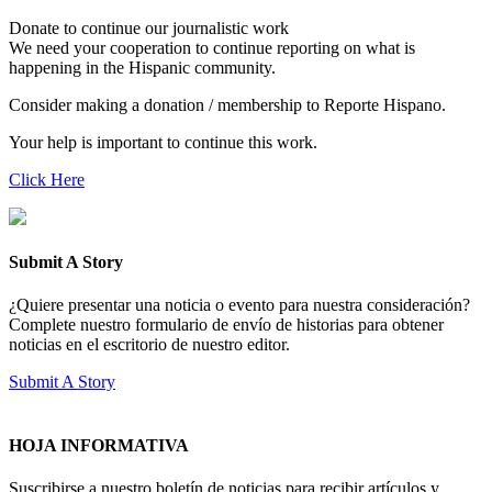
Donate to continue our journalistic work
We need your cooperation to continue reporting on what is
happening in the Hispanic community.
Consider making a donation / membership to Reporte Hispano.
Your help is important to continue this work.
Click Here
Submit A Story
¿Quiere presentar una noticia o evento para nuestra consideración?
Complete nuestro formulario de envío de historias para obtener
noticias en el escritorio de nuestro editor.
Submit A Story
HOJA INFORMATIVA
Suscribirse a nuestro boletín de noticias para recibir artículos y