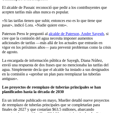
El alcalde de Passaic reconoció que pedir a los contribuyentes que
acepten tarifas más altas nunca es popular.
«Si las tarifas tienen que subir, entonces eso es lo que tiene que
pasar», indicó Lora. «Nadie quiere esto».
Paterson Press le preguntó al
alcalde de Paterson, Andre Sayegh
, si
cree que la comisión del agua necesita imponer aumentos
adicionales de tarifas —más allá de los actuales que entrarán en
vigor en los próximos años— para prevenir problemas como la crisis
de agosto.
La encargada de información pública de Sayegh, Diana Núñez,
envió una respuesta de dos frases que no mencionaba las tarifas del
agua. Simplemente decía que el alcalde ha instado a sus designados
en la comisión a «aprobar un plan para reemplazar las tuberías
antiguas».
Los proyectos de reemplazo de tuberías principales se han
planificados hasta la década de 2030
En un informe publicado en mayo, Mueller detalló nueve proyectos
de reemplazo de tuberías principales que se completarían para
finales de 2027 y que costarían $63.5 millones, abarcando