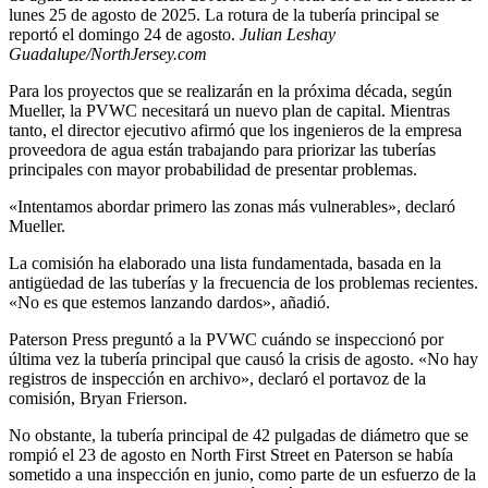
lunes 25 de agosto de 2025. La rotura de la tubería principal se
reportó el domingo 24 de agosto.
Julian Leshay
Guadalupe/NorthJersey.com
Para los proyectos que se realizarán en la próxima década, según
Mueller, la PVWC necesitará un nuevo plan de capital. Mientras
tanto, el director ejecutivo afirmó que los ingenieros de la empresa
proveedora de agua están trabajando para priorizar las tuberías
principales con mayor probabilidad de presentar problemas.
«Intentamos abordar primero las zonas más vulnerables», declaró
Mueller.
La comisión ha elaborado una lista fundamentada, basada en la
antigüedad de las tuberías y la frecuencia de los problemas recientes.
«No es que estemos lanzando dardos», añadió.
Paterson Press preguntó a la PVWC cuándo se inspeccionó por
última vez la tubería principal que causó la crisis de agosto. «No hay
registros de inspección en archivo», declaró el portavoz de la
comisión, Bryan Frierson.
No obstante, la tubería principal de 42 pulgadas de diámetro que se
rompió el 23 de agosto en North First Street en Paterson se había
sometido a una inspección en junio, como parte de un esfuerzo de la